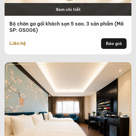
Xem chi tiết
Bộ chăn ga gối khách sạn 5 sao, 3 sản phẩm (Mã
SP: GS006)
Liên hệ
Báo giá