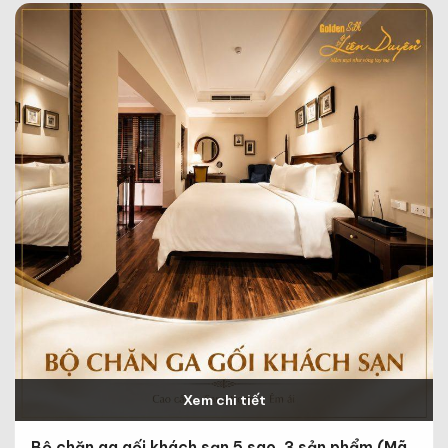
Xem chi tiết
Bộ chăn ga gối khách sạn 5 sao, 3 sản phẩm (Mã