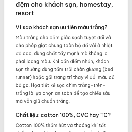
đệm cho khách sạn, homestay,
resort
Vì sao khách sạn ưu tiên màu trắng?
Màu trắng cho cảm giác sạch tuyệt đối và
cho phép giặt chung toàn bộ đồ vải ở nhiệt
độ cao, dùng chất tẩy mạnh mà không lo
phai loang màu. Khi cần điểm nhấn, khách
sạn thường dùng tấm trải chân giường (bed
runner) hoặc gối trang trí thay vì đổi màu cả
bộ ga. Họa tiết kẻ sọc chìm trắng-trên-
trắng là lựa chọn an toàn để tạo chiều sâu
mà vẫn giữ chuẩn trắng.
Chất liệu: cotton 100%, CVC hay TC?
Cotton 100% thấm hút và thoáng khí tốt