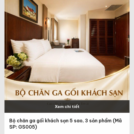
Xem chi tiết
Bộ chăn ga gối khách sạn 5 sao, 3 sản phẩm (Mã
SP: GS005)