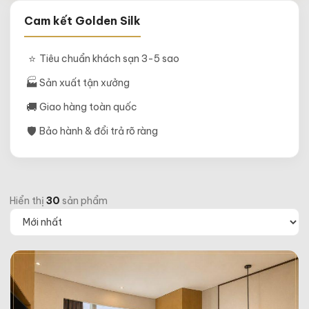
Cam kết Golden Silk
⭐
Tiêu chuẩn khách sạn 3-5 sao
🏭
Sản xuất tận xưởng
🚚
Giao hàng toàn quốc
🛡
Bảo hành & đổi trả rõ ràng
Hiển thị
30
sản phẩm