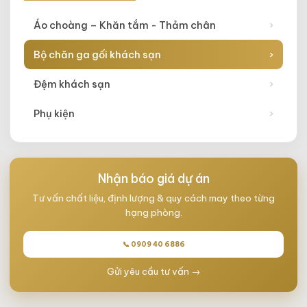
Áo choàng – Khăn tắm - Thảm chân
›
Bộ chăn ga gối khách sạn
›
Đệm khách sạn
›
Phụ kiện
›
Nhận báo giá dự án
Tư vấn chất liệu, định lượng & quy cách may theo từng
hạng phòng.
📞 0909 40 6886
Gửi yêu cầu tư vấn →