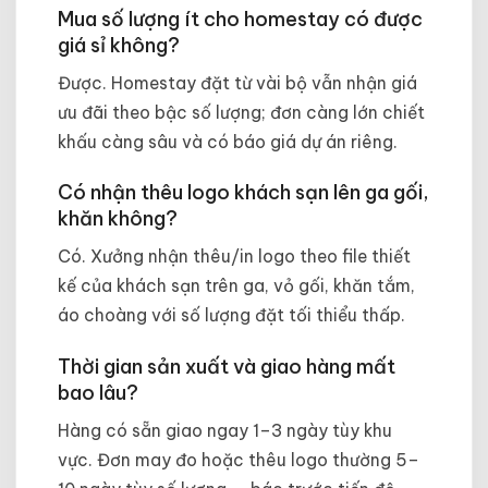
Mua số lượng ít cho homestay có được
giá sỉ không?
Được. Homestay đặt từ vài bộ vẫn nhận giá
ưu đãi theo bậc số lượng; đơn càng lớn chiết
khấu càng sâu và có báo giá dự án riêng.
Có nhận thêu logo khách sạn lên ga gối,
khăn không?
Có. Xưởng nhận thêu/in logo theo file thiết
kế của khách sạn trên ga, vỏ gối, khăn tắm,
áo choàng với số lượng đặt tối thiểu thấp.
Thời gian sản xuất và giao hàng mất
bao lâu?
Hàng có sẵn giao ngay 1–3 ngày tùy khu
vực. Đơn may đo hoặc thêu logo thường 5–