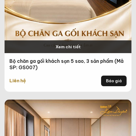
Xem chi tiết
Bộ chăn ga gối khách sạn 5 sao, 3 sản phẩm (Mã
SP: GS007)
Liên hệ
Báo giá