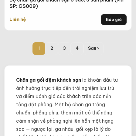
SP: GS009)
Liên hệ
Báo giá
1
2
3
4
Sau ›
Chăn ga gối đệm khách sạn
là khoản đầu tư
ảnh hưởng trực tiếp đến trải nghiệm lưu trú
và điểm đánh giá của khách trên các nền
tảng đặt phòng. Một bộ chăn ga trắng
chuẩn, phẳng phiu, thơm mát có thể nâng
cảm nhận về phòng nghỉ lên hẳn một hạng
sao — ngược lại, ga nhàu, gối xẹp là lý do