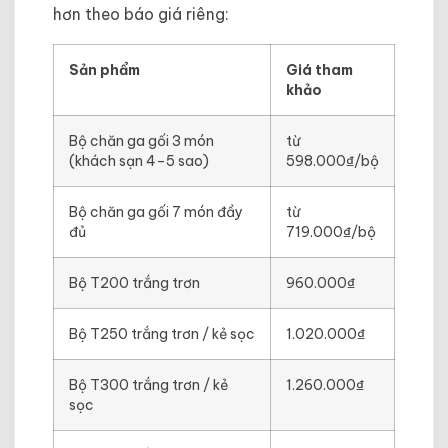
hơn theo báo giá riêng:
Sản phẩm
Giá tham
khảo
Bộ chăn ga gối 3 món
từ
(khách sạn 4–5 sao)
598.000₫/bộ
Bộ chăn ga gối 7 món đầy
từ
đủ
719.000₫/bộ
Bộ T200 trắng trơn
960.000₫
Bộ T250 trắng trơn / kẻ sọc
1.020.000₫
Bộ T300 trắng trơn / kẻ
1.260.000₫
sọc