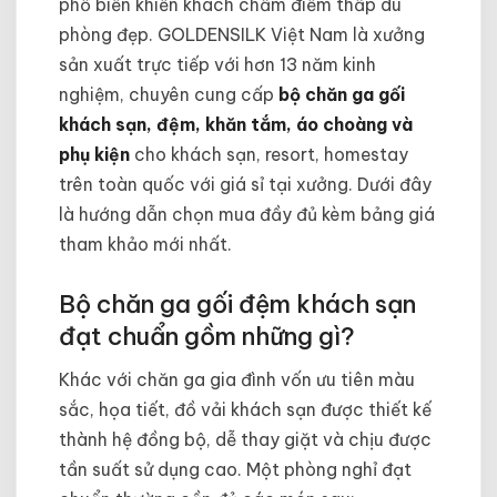
phổ biến khiến khách chấm điểm thấp dù
phòng đẹp. GOLDENSILK Việt Nam là xưởng
sản xuất trực tiếp với hơn 13 năm kinh
nghiệm, chuyên cung cấp
bộ chăn ga gối
khách sạn, đệm, khăn tắm, áo choàng và
phụ kiện
cho khách sạn, resort, homestay
trên toàn quốc với giá sỉ tại xưởng. Dưới đây
là hướng dẫn chọn mua đầy đủ kèm bảng giá
tham khảo mới nhất.
Bộ chăn ga gối đệm khách sạn
đạt chuẩn gồm những gì?
Khác với chăn ga gia đình vốn ưu tiên màu
sắc, họa tiết, đồ vải khách sạn được thiết kế
thành hệ đồng bộ, dễ thay giặt và chịu được
tần suất sử dụng cao. Một phòng nghỉ đạt