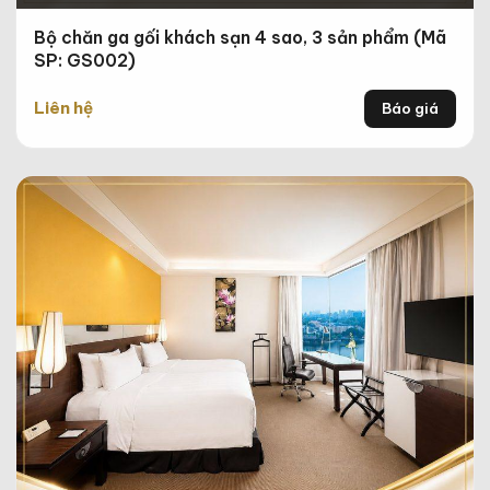
Bộ chăn ga gối khách sạn 4 sao, 3 sản phẩm (Mã
SP: GS002)
Liên hệ
Báo giá