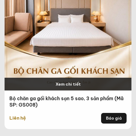
Xem chi tiết
Bộ chăn ga gối khách sạn 5 sao, 3 sản phẩm (Mã
SP: GS008)
Liên hệ
Báo giá