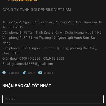
CÔNG TY TNHH GOLDENSILK VIỆT NAM
Trụ sở: Số 2, Ngõ 1, Phố Yên Lạc, Phường Vĩnh Tuy, Quận Hai Bà
Trưng, Hà Nội
Văn phòng 1: 75 Tam Trinh tầng 2 tòa A , Quận Hoàng Mai, Hà Nội
Văn phòng 2: Số 34, An Thượng 17, Quận Ngũ Hành Sơn, Đà
Nẵng
Văn phòng 3: Số 1, ngõ 78, đường Hạ Long, phường Bãi Cháy,
Quảng Ninh.
Điện thoại: 0909 40 6886 - 0919 63 3883
Emai: goldensilk6886@gmail.com
Facebook
Twitter
Youtube
NHẬN BÁO GIÁ TỐT NHẤT