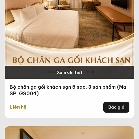
Xem chi tiết
Bộ chăn ga gối khách sạn 5 sao, 3 sản phẩm (Mã
SP: GS004)
Liên hệ
Báo giá