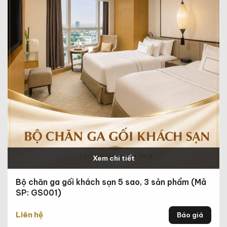
Xem chi tiết
Bộ chăn ga gối khách sạn 5 sao, 3 sản phẩm (Mã
SP: GS001)
Liên hệ
Báo giá