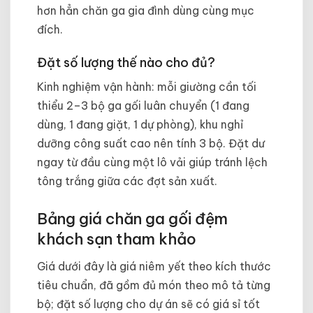
hơn hẳn chăn ga gia đình dùng cùng mục
đích.
Đặt số lượng thế nào cho đủ?
Kinh nghiệm vận hành: mỗi giường cần tối
thiểu 2–3 bộ ga gối luân chuyển (1 đang
dùng, 1 đang giặt, 1 dự phòng), khu nghỉ
dưỡng công suất cao nên tính 3 bộ. Đặt dư
ngay từ đầu cùng một lô vải giúp tránh lệch
tông trắng giữa các đợt sản xuất.
Bảng giá chăn ga gối đệm
khách sạn tham khảo
Giá dưới đây là giá niêm yết theo kích thước
tiêu chuẩn, đã gồm đủ món theo mô tả từng
bộ; đặt số lượng cho dự án sẽ có giá sỉ tốt