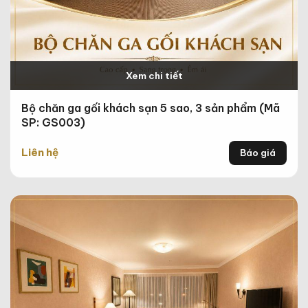
Xem chi tiết
Bộ chăn ga gối khách sạn 5 sao, 3 sản phẩm (Mã
SP: GS003)
Liên hệ
Báo giá