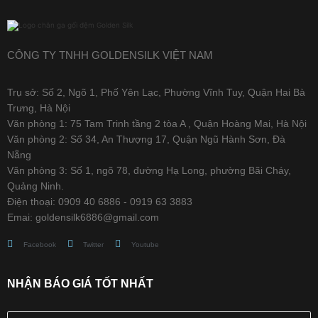
CÔNG TY TNHH GOLDENSILK VIỆT NAM
Trụ sở: Số 2, Ngõ 1, Phố Yên Lạc, Phường Vĩnh Tuy, Quận Hai Bà
Trưng, Hà Nội
Văn phòng 1: 75 Tam Trinh tầng 2 tòa A , Quận Hoàng Mai, Hà Nội
Văn phòng 2: Số 34, An Thượng 17, Quận Ngũ Hành Sơn, Đà
Nẵng
Văn phòng 3: Số 1, ngõ 78, đường Hạ Long, phường Bãi Cháy,
Quảng Ninh.
Điện thoại: 0909 40 6886 - 0919 63 3883
Emai: goldensilk6886@gmail.com
Facebook
Twitter
Youtube
NHẬN BÁO GIÁ TỐT NHẤT