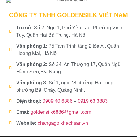
CÔNG TY TNHH GOLDENSILK VIỆT NAM
Trụ sở:
Số 2, Ngõ 1, Phố Yên Lạc, Phường Vĩnh
Tuy, Quận Hai Bà Trưng, Hà Nội
Văn phòng 1:
75 Tam Trinh tầng 2 tòa A , Quận
Hoàng Mai, Hà Nội
Văn phòng 2:
Số 34, An Thượng 17, Quận Ngũ
Hành Sơn, Đà Nẵng
Văn phòng 3:
Số 1, ngõ 78, đường Hạ Long,
phường Bãi Cháy, Quảng Ninh.
Điện thoại:
0909 40 6886
–
0919 63 3883
Emai:
goldensilk6886@gmail.com
Website:
changagoikhachsan.vn