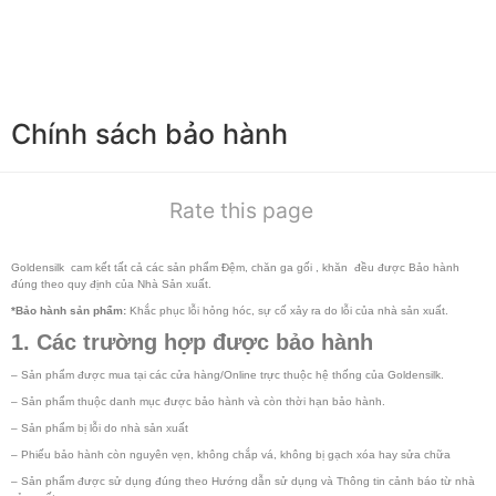
Chính sách bảo hành
Rate this page
Goldensilk cam kết tất cả các sản phẩm Đệm, chăn ga gối , khăn đều được Bảo hành
đúng theo quy định của Nhà Sản xuất.
*Bảo hành sản phẩm:
Khắc phục lỗi hỏng hóc, sự cố xảy ra do lỗi của nhà sản xuất.
1. Các trường hợp được bảo hành
– Sản phẩm được mua tại các cửa hàng/Online trực thuộc hệ thống của Goldensilk.
– Sản phẩm thuộc danh mục được bảo hành và còn thời hạn bảo hành.
– Sản phẩm bị lỗi do nhà sản xuất
– Phiếu bảo hành còn nguyên vẹn, không chắp vá, không bị gạch xóa hay sửa chữa
– Sản phẩm được sử dụng đúng theo Hướng dẫn sử dụng và Thông tin cảnh báo từ nhà