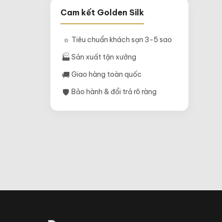
Cam kết Golden Silk
⭐
Tiêu chuẩn khách sạn 3-5 sao
🏭
Sản xuất tận xưởng
🚚
Giao hàng toàn quốc
🛡
Bảo hành & đổi trả rõ ràng