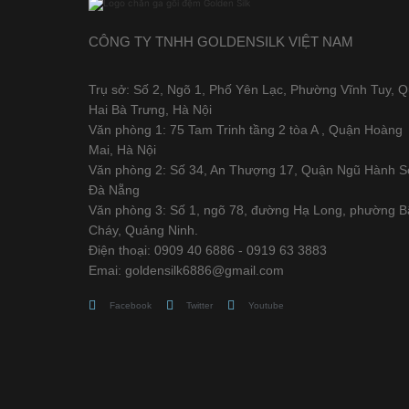
CÔNG TY TNHH GOLDENSILK VIỆT NAM
Trụ sở: Số 2, Ngõ 1, Phố Yên Lạc, Phường Vĩnh Tuy, 
Hai Bà Trưng, Hà Nội
Văn phòng 1: 75 Tam Trinh tầng 2 tòa A , Quận Hoàng
Mai, Hà Nội
Văn phòng 2: Số 34, An Thượng 17, Quận Ngũ Hành S
Đà Nẵng
Văn phòng 3: Số 1, ngõ 78, đường Hạ Long, phường B
Cháy, Quảng Ninh.
Điện thoại: 0909 40 6886 - 0919 63 3883
Emai: goldensilk6886@gmail.com
Facebook
Twitter
Youtube