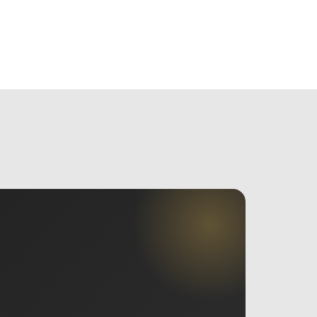
MẠI
TIN TỨC
VIDEO