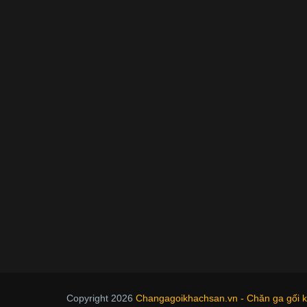
Copyright 2026
Changagoikhachsan.vn - Chăn ga gối kh