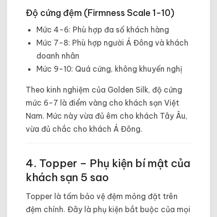
Độ cứng đệm (Firmness Scale 1-10)
Mức 4-6: Phù hợp đa số khách hàng
Mức 7-8: Phù hợp người Á Đông và khách
doanh nhân
Mức 9-10: Quá cứng, không khuyến nghị
Theo kinh nghiệm của Golden Silk, độ cứng
mức 6-7 là điểm vàng cho khách sạn Việt
Nam. Mức này vừa đủ êm cho khách Tây Âu,
vừa đủ chắc cho khách Á Đông.
4. Topper – Phụ kiện bí mật của
khách sạn 5 sao
Topper là tấm bảo vệ đệm mỏng đặt trên
đệm chính. Đây là phụ kiện bắt buộc của mọi