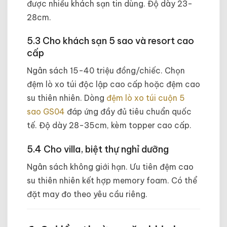
được nhiều khách sạn tin dùng. Độ dày 23-
28cm.
5.3 Cho khách sạn 5 sao và resort cao
cấp
Ngân sách 15-40 triệu đồng/chiếc. Chọn
đệm lò xo túi độc lập cao cấp hoặc đệm cao
su thiên nhiên. Dòng
đệm lò xo túi cuộn 5
sao GS04
đáp ứng đầy đủ tiêu chuẩn quốc
tế. Độ dày 28-35cm, kèm topper cao cấp.
5.4 Cho villa, biệt thự nghỉ dưỡng
Ngân sách không giới hạn. Ưu tiên đệm cao
su thiên nhiên kết hợp memory foam. Có thể
đặt may đo theo yêu cầu riêng.