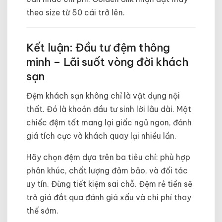
theo size từ 50 cái trở lên.
Kết luận: Đầu tư đệm thông
minh – Lãi suốt vòng đời khách
sạn
Đệm khách sạn không chỉ là vật dụng nội
thất. Đó là khoản đầu tư sinh lời lâu dài. Một
chiếc đệm tốt mang lại giấc ngủ ngon, đánh
giá tích cực và khách quay lại nhiều lần.
Hãy chọn đệm dựa trên ba tiêu chí: phù hợp
phân khúc, chất lượng đảm bảo, và đối tác
uy tín. Đừng tiết kiệm sai chỗ. Đệm rẻ tiền sẽ
trả giá đắt qua đánh giá xấu và chi phí thay
thế sớm.