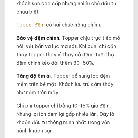
khách sạn cao cấp nhưng nhiều chủ đầu tư
chưa biết.
Topper đệm
có hai chức năng chính:
Bảo vệ đệm chính.
Topper chịu trực tiếp mồ
hôi, vết bẩn và lực ma sát. Khi bẩn, chỉ cần
thay topper thay vì thay cả đệm. Tuổi thọ
đệm chính kéo dài thêm 30-50%.
Tăng độ êm ái.
Topper bổ sung lớp đệm
mềm trên bề mặt. Khách lưu trú cảm thấy
như nằm trên mây.
Chi phí topper chỉ bằng 10-15% giá đệm.
Nhưng lợi ích đem lại gấp nhiều lần. Đây là
khoản đầu tư thông minh nhất trong vận
hành khách sạn.