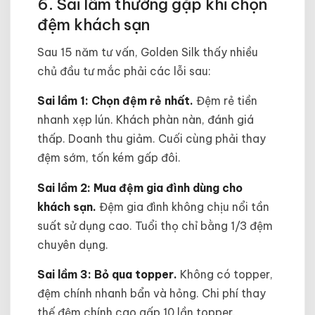
6. Sai lầm thường gặp khi chọn
đệm khách sạn
Sau 15 năm tư vấn, Golden Silk thấy nhiều
chủ đầu tư mắc phải các lỗi sau:
Sai lầm 1: Chọn đệm rẻ nhất.
Đệm rẻ tiền
nhanh xẹp lún. Khách phàn nàn, đánh giá
thấp. Doanh thu giảm. Cuối cùng phải thay
đệm sớm, tốn kém gấp đôi.
Sai lầm 2: Mua đệm gia đình dùng cho
khách sạn.
Đệm gia đình không chịu nổi tần
suất sử dụng cao. Tuổi thọ chỉ bằng 1/3 đệm
chuyên dụng.
Sai lầm 3: Bỏ qua topper.
Không có topper,
đệm chính nhanh bẩn và hỏng. Chi phí thay
thế đệm chính cao gấp 10 lần topper.