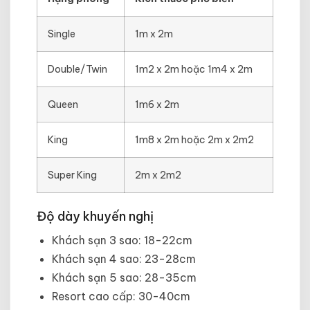
Single
1m x 2m
Double/Twin
1m2 x 2m hoặc 1m4 x 2m
Queen
1m6 x 2m
King
1m8 x 2m hoặc 2m x 2m2
Super King
2m x 2m2
Độ dày khuyến nghị
Khách sạn 3 sao: 18-22cm
Khách sạn 4 sao: 23-28cm
Khách sạn 5 sao: 28-35cm
Resort cao cấp: 30-40cm