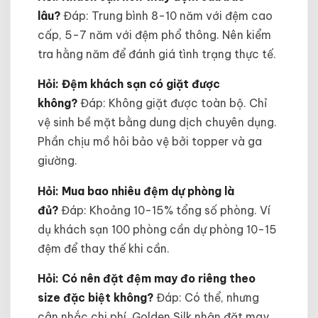
lâu?
Đáp: Trung bình 8-10 năm với đệm cao
cấp, 5-7 năm với đệm phổ thông. Nên kiểm
tra hằng năm để đánh giá tình trạng thực tế.
Hỏi: Đệm khách sạn có giặt được
không?
Đáp: Không giặt được toàn bộ. Chỉ
vệ sinh bề mặt bằng dung dịch chuyên dụng.
Phần chịu mồ hôi bảo vệ bởi topper và ga
giường.
Hỏi: Mua bao nhiêu đệm dự phòng là
đủ?
Đáp: Khoảng 10-15% tổng số phòng. Ví
dụ khách sạn 100 phòng cần dự phòng 10-15
đệm để thay thế khi cần.
Hỏi: Có nên đặt đệm may đo riêng theo
size đặc biệt không?
Đáp: Có thể, nhưng
cân nhắc chi phí. Golden Silk nhận đặt may