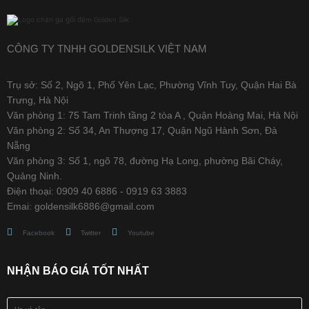
CÔNG TY TNHH GOLDENSILK VIỆT NAM
Trụ sở: Số 2, Ngõ 1, Phố Yên Lạc, Phường Vĩnh Tuy, Quận Hai Bà
Trưng, Hà Nội
Văn phòng 1: 75 Tam Trinh tầng 2 tòa A , Quận Hoàng Mai, Hà Nội
Văn phòng 2: Số 34, An Thượng 17, Quận Ngũ Hành Sơn, Đà
Nẵng
Văn phòng 3: Số 1, ngõ 78, đường Hạ Long, phường Bãi Cháy,
Quảng Ninh.
Điện thoại: 0909 40 6886 - 0919 63 3883
Emai: goldensilk6886@gmail.com
Facebook
Twitter
Youtube
NHẬN BÁO GIÁ TỐT NHẤT