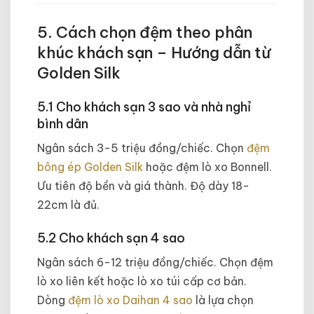
5. Cách chọn đệm theo phân
khúc khách sạn – Hướng dẫn từ
Golden Silk
5.1 Cho khách sạn 3 sao và nhà nghỉ
bình dân
Ngân sách 3-5 triệu đồng/chiếc. Chọn
đệm
bông ép Golden Silk
hoặc đệm lò xo Bonnell.
Ưu tiên độ bền và giá thành. Độ dày 18-
22cm là đủ.
5.2 Cho khách sạn 4 sao
Ngân sách 6-12 triệu đồng/chiếc. Chọn đệm
lò xo liên kết hoặc lò xo túi cấp cơ bản.
Dòng
đệm lò xo Daihan 4 sao
là lựa chọn