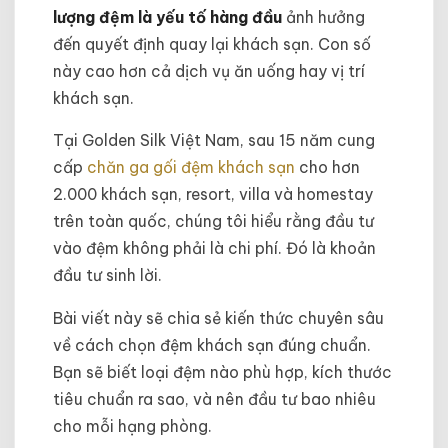
lượng đệm là yếu tố hàng đầu
ảnh hưởng
đến quyết định quay lại khách sạn. Con số
này cao hơn cả dịch vụ ăn uống hay vị trí
khách sạn.
Tại Golden Silk Việt Nam, sau 15 năm cung
cấp
chăn ga gối đệm khách sạn
cho hơn
2.000 khách sạn, resort, villa và homestay
trên toàn quốc, chúng tôi hiểu rằng đầu tư
vào đệm không phải là chi phí. Đó là khoản
đầu tư sinh lời.
Bài viết này sẽ chia sẻ kiến thức chuyên sâu
về cách chọn đệm khách sạn đúng chuẩn.
Bạn sẽ biết loại đệm nào phù hợp, kích thước
tiêu chuẩn ra sao, và nên đầu tư bao nhiêu
cho mỗi hạng phòng.