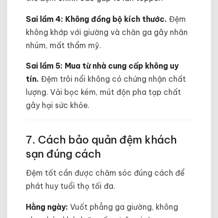
Sai lầm 4: Không đồng bộ kích thước.
Đệm
không khớp với giường và chăn ga gây nhăn
nhúm, mất thẩm mỹ.
Sai lầm 5: Mua từ nhà cung cấp không uy
tín.
Đệm trôi nổi không có chứng nhận chất
lượng. Vải bọc kém, mút độn pha tạp chất
gây hại sức khỏe.
7. Cách bảo quản đệm khách
sạn đúng cách
Đệm tốt cần được chăm sóc đúng cách để
phát huy tuổi thọ tối đa.
Hằng ngày:
Vuốt phẳng ga giường, không