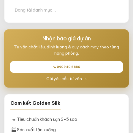
Đang tải danh mục…
Nhận báo giá dự án
Tư vấn chất liệu, định lượng & quy cách may theo từng
hạng phòng.
📞 0909 40 6886
Gửi yêu cầu tư vấn →
Cam kết Golden Silk
⭐
Tiêu chuẩn khách sạn 3-5 sao
🏭
Sản xuất tận xưởng