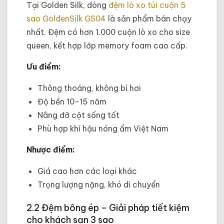
Tại Golden Silk, dòng
đệm lò xo túi cuộn 5
sao GoldenSilk GS04
là sản phẩm bán chạy
nhất. Đệm có hơn 1.000 cuộn lò xo cho size
queen, kết hợp lớp memory foam cao cấp.
Ưu điểm:
Thông thoáng, không bí hơi
Độ bền 10-15 năm
Nâng đỡ cột sống tốt
Phù hợp khí hậu nóng ẩm Việt Nam
Nhược điểm:
Giá cao hơn các loại khác
Trọng lượng nặng, khó di chuyển
2.2 Đệm bông ép – Giải pháp tiết kiệm
cho khách sạn 3 sao