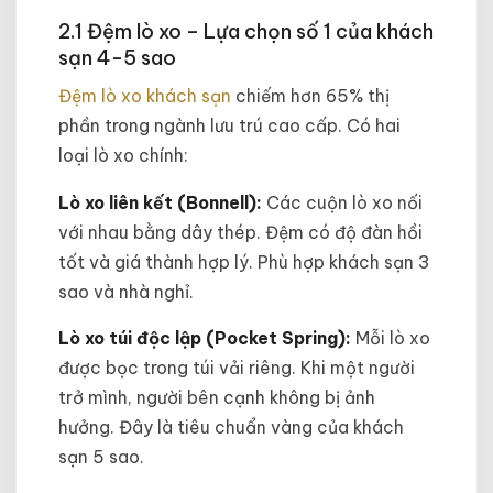
2.1 Đệm lò xo – Lựa chọn số 1 của khách
sạn 4-5 sao
Đệm lò xo khách sạn
chiếm hơn 65% thị
phần trong ngành lưu trú cao cấp. Có hai
loại lò xo chính:
Lò xo liên kết (Bonnell):
Các cuộn lò xo nối
với nhau bằng dây thép. Đệm có độ đàn hồi
tốt và giá thành hợp lý. Phù hợp khách sạn 3
sao và nhà nghỉ.
Lò xo túi độc lập (Pocket Spring):
Mỗi lò xo
được bọc trong túi vải riêng. Khi một người
trở mình, người bên cạnh không bị ảnh
hưởng. Đây là tiêu chuẩn vàng của khách
sạn 5 sao.