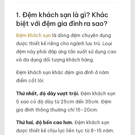
1. Đệm khách sạn là gì? Khác
biệt với đệm gia đình ra sao?
Đệm khách sạn
là dòng đệm chuyên dụng
được thiết kế riêng cho ngành lưu trú. Loại
đệm này phải đáp ứng tần suất sử dụng cao
và đa dạng đối tượng khách hàng.
Đệm khách sạn khác đệm gia đình ở năm
điểm cốt lõi:
Thứ nhất, độ dày vượt trội.
Đệm khách sạn
5 sao có độ dày từ 25cm đến 35cm. Đệm
gia đình thông thường chỉ 15-20cm.
Thứ hai, độ bền cao hơn.
Đệm khách sạn
được thiết kế chịu lực liên tục từ 8-15 năm.