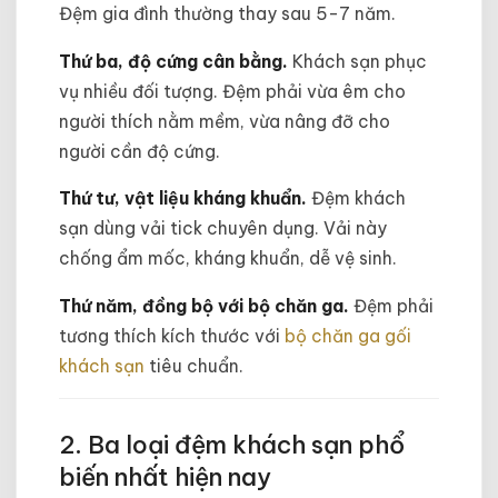
Đệm gia đình thường thay sau 5-7 năm.
Thứ ba, độ cứng cân bằng.
Khách sạn phục
vụ nhiều đối tượng. Đệm phải vừa êm cho
người thích nằm mềm, vừa nâng đỡ cho
người cần độ cứng.
Thứ tư, vật liệu kháng khuẩn.
Đệm khách
sạn dùng vải tick chuyên dụng. Vải này
chống ẩm mốc, kháng khuẩn, dễ vệ sinh.
Thứ năm, đồng bộ với bộ chăn ga.
Đệm phải
tương thích kích thước với
bộ chăn ga gối
khách sạn
tiêu chuẩn.
2. Ba loại đệm khách sạn phổ
biến nhất hiện nay