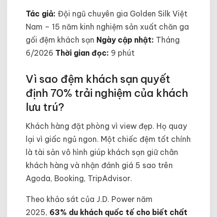
Tác giả:
Đội ngũ chuyên gia Golden Silk Việt
Nam – 15 năm kinh nghiệm sản xuất chăn ga
gối đệm khách sạn
Ngày cập nhật:
Tháng
6/2026
Thời gian đọc:
9 phút
Vì sao đệm khách sạn quyết
định 70% trải nghiệm của khách
lưu trú?
Khách hàng đặt phòng vì view đẹp. Họ quay
lại vì giấc ngủ ngon. Một chiếc đệm tốt chính
là tài sản vô hình giúp khách sạn giữ chân
khách hàng và nhận đánh giá 5 sao trên
Agoda, Booking, TripAdvisor.
Theo khảo sát của J.D. Power năm
2025,
63% du khách quốc tế cho biết chất