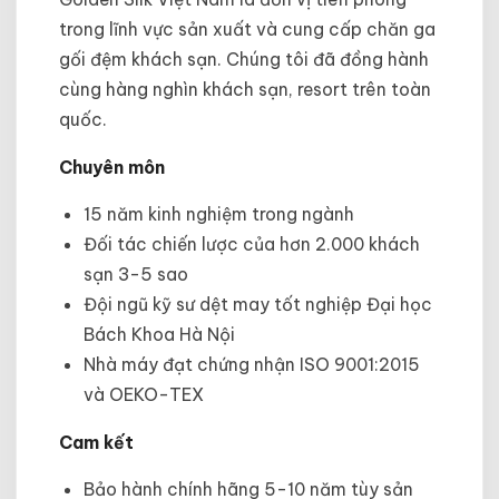
trong lĩnh vực sản xuất và cung cấp chăn ga
gối đệm khách sạn. Chúng tôi đã đồng hành
cùng hàng nghìn khách sạn, resort trên toàn
quốc.
Chuyên môn
15 năm kinh nghiệm trong ngành
Đối tác chiến lược của hơn 2.000 khách
sạn 3-5 sao
Đội ngũ kỹ sư dệt may tốt nghiệp Đại học
Bách Khoa Hà Nội
Nhà máy đạt chứng nhận ISO 9001:2015
và OEKO-TEX
Cam kết
Bảo hành chính hãng 5-10 năm tùy sản