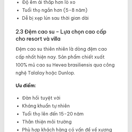
Độ êm ái thấp hơn lò xo
Tuổi thọ ngắn hơn (5-8 năm)
Dễ bị xẹp lún sau thời gian dài
2.3 Đệm cao su – Lựa chọn cao cấp
cho resort và villa
Đệm cao su thiên nhiên là dòng đệm cao
cấp nhất hiện nay. Sản phẩm chiết xuất
100% mủ cao su Hevea brasiliensis qua công
nghệ Talalay hoặc Dunlop.
Ưu điểm:
Đàn hồi tuyệt vời
Kháng khuẩn tự nhiên
Tuổi thọ lên đến 15-20 năm
Thân thiện môi trường
Phù hợp khách hàng có vấn đề về xương