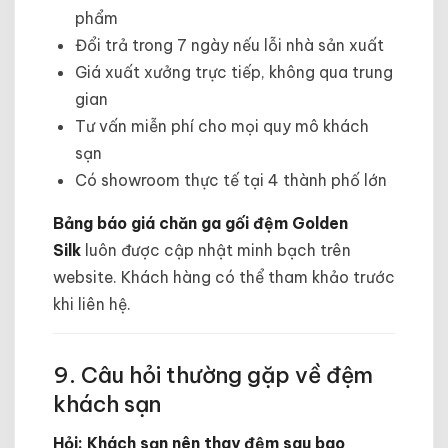
phẩm
Đổi trả trong 7 ngày nếu lỗi nhà sản xuất
Giá xuất xưởng trực tiếp, không qua trung
gian
Tư vấn miễn phí cho mọi quy mô khách
sạn
Có showroom thực tế tại 4 thành phố lớn
Bảng báo giá chăn ga gối đệm Golden
Silk
luôn được cập nhật minh bạch trên
website. Khách hàng có thể tham khảo trước
khi liên hệ.
9. Câu hỏi thường gặp về đệm
khách sạn
Hỏi: Khách sạn nên thay đệm sau bao