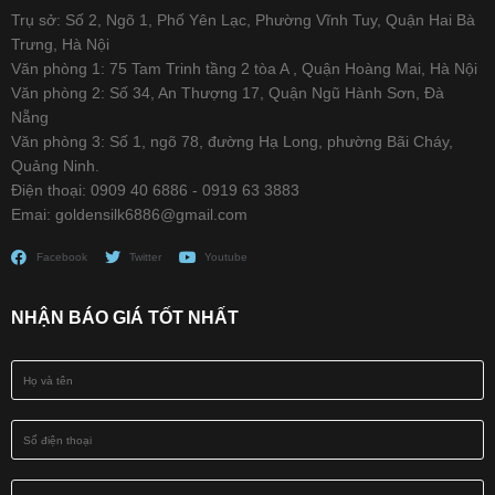
Trụ sở: Số 2, Ngõ 1, Phố Yên Lạc, Phường Vĩnh Tuy, Quận Hai Bà
Trưng, Hà Nội
Văn phòng 1: 75 Tam Trinh tầng 2 tòa A , Quận Hoàng Mai, Hà Nội
Văn phòng 2: Số 34, An Thượng 17, Quận Ngũ Hành Sơn, Đà
Nẵng
Văn phòng 3: Số 1, ngõ 78, đường Hạ Long, phường Bãi Cháy,
Quảng Ninh.
Điện thoại: 0909 40 6886 - 0919 63 3883
Emai: goldensilk6886@gmail.com
Facebook
Twitter
Youtube
NHẬN BÁO GIÁ TỐT NHẤT