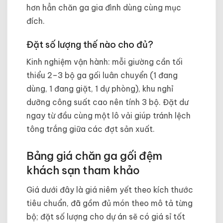
hơn hẳn chăn ga gia đình dùng cùng mục
đích.
Đặt số lượng thế nào cho đủ?
Kinh nghiệm vận hành: mỗi giường cần tối
thiểu 2–3 bộ ga gối luân chuyển (1 đang
dùng, 1 đang giặt, 1 dự phòng), khu nghỉ
dưỡng công suất cao nên tính 3 bộ. Đặt dư
ngay từ đầu cùng một lô vải giúp tránh lệch
tông trắng giữa các đợt sản xuất.
Bảng giá chăn ga gối đệm
khách sạn tham khảo
Giá dưới đây là giá niêm yết theo kích thước
tiêu chuẩn, đã gồm đủ món theo mô tả từng
bộ; đặt số lượng cho dự án sẽ có giá sỉ tốt