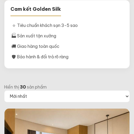
Cam kết Golden Silk
⭐
Tiêu chuẩn khách sạn 3-5 sao
🏭
Sản xuất tận xưởng
🚚
Giao hàng toàn quốc
🛡
Bảo hành & đổi trả rõ ràng
Hiển thị
30
sản phẩm