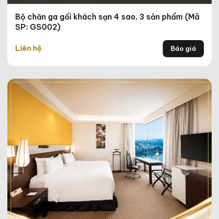
Bộ chăn ga gối khách sạn 4 sao, 3 sản phẩm (Mã
SP: GS002)
Liên hệ
Báo giá