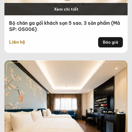
Xem chi tiết
Bộ chăn ga gối khách sạn 5 sao, 3 sản phẩm (Mã
SP: GS006)
Liên hệ
Báo giá