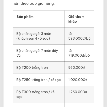
hơn theo báo giá riêng:
Sản phẩm
Giá tham
khảo
Bộ chăn ga gối 3 món
từ
(khách sạn 4–5 sao)
598.000₫/bộ
Bộ chăn ga gối 7 món đầy
từ
đủ
719.000₫/bộ
Bộ T200 trắng trơn
960.000₫
Bộ T250 trắng trơn / kẻ sọc
1.020.000₫
Bộ T300 trắng trơn / kẻ
1.260.000₫
sọc