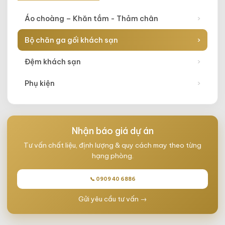
Áo choàng – Khăn tắm - Thảm chân
›
Bộ chăn ga gối khách sạn
›
Đệm khách sạn
›
Phụ kiện
›
Nhận báo giá dự án
Tư vấn chất liệu, định lượng & quy cách may theo từng
hạng phòng.
📞 0909 40 6886
Gửi yêu cầu tư vấn →