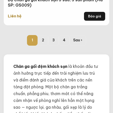
SP: GS009)
Liên hệ
Báo giá
1
2
3
4
Sau ›
Chăn ga gối đệm khách sạn
là khoản đầu tư
ảnh hưởng trực tiếp đến trải nghiệm lưu trú
và điểm đánh giá của khách trên các nền
tảng đặt phòng. Một bộ chăn ga trắng
chuẩn, phẳng phiu, thơm mát có thể nâng
cảm nhận về phòng nghỉ lên hẳn một hạng
sao — ngược lại, ga nhàu, gối xẹp là lý do