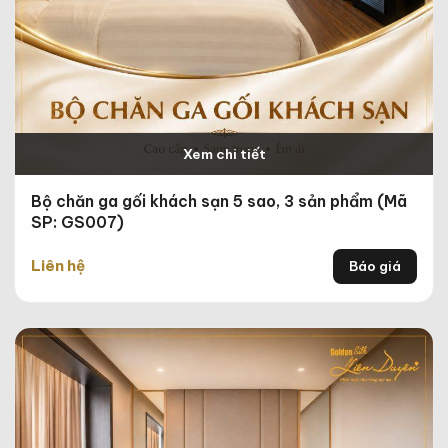
Xem chi tiết
Bộ chăn ga gối khách sạn 5 sao, 3 sản phẩm (Mã
SP: GS007)
Liên hệ
Báo giá