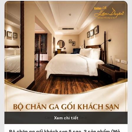
Xem chi tiết
Bộ chăn ga gối khách sạn 5 sao, 3 sản phẩm (Mã