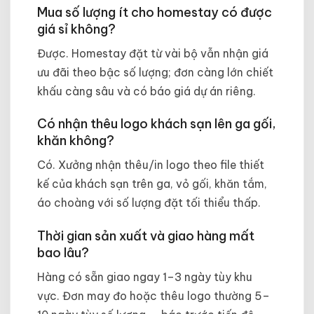
Mua số lượng ít cho homestay có được
giá sỉ không?
Được. Homestay đặt từ vài bộ vẫn nhận giá
ưu đãi theo bậc số lượng; đơn càng lớn chiết
khấu càng sâu và có báo giá dự án riêng.
Có nhận thêu logo khách sạn lên ga gối,
khăn không?
Có. Xưởng nhận thêu/in logo theo file thiết
kế của khách sạn trên ga, vỏ gối, khăn tắm,
áo choàng với số lượng đặt tối thiểu thấp.
Thời gian sản xuất và giao hàng mất
bao lâu?
Hàng có sẵn giao ngay 1–3 ngày tùy khu
vực. Đơn may đo hoặc thêu logo thường 5–