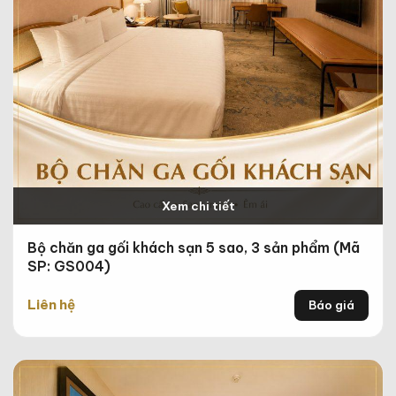
Xem chi tiết
Bộ chăn ga gối khách sạn 5 sao, 3 sản phẩm (Mã
SP: GS004)
Liên hệ
Báo giá