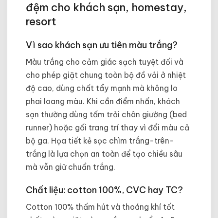
đệm cho khách sạn, homestay,
resort
Vì sao khách sạn ưu tiên màu trắng?
Màu trắng cho cảm giác sạch tuyệt đối và
cho phép giặt chung toàn bộ đồ vải ở nhiệt
độ cao, dùng chất tẩy mạnh mà không lo
phai loang màu. Khi cần điểm nhấn, khách
sạn thường dùng tấm trải chân giường (bed
runner) hoặc gối trang trí thay vì đổi màu cả
bộ ga. Họa tiết kẻ sọc chìm trắng-trên-
trắng là lựa chọn an toàn để tạo chiều sâu
mà vẫn giữ chuẩn trắng.
Chất liệu: cotton 100%, CVC hay TC?
Cotton 100% thấm hút và thoáng khí tốt