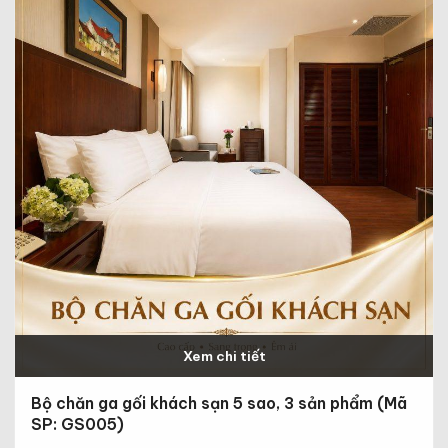
Xem chi tiết
Bộ chăn ga gối khách sạn 5 sao, 3 sản phẩm (Mã
SP: GS005)