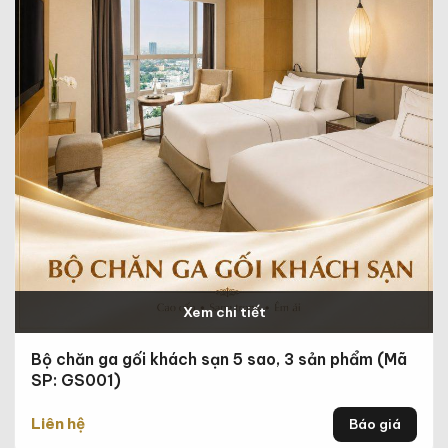
Xem chi tiết
Bộ chăn ga gối khách sạn 5 sao, 3 sản phẩm (Mã
SP: GS001)
Liên hệ
Báo giá