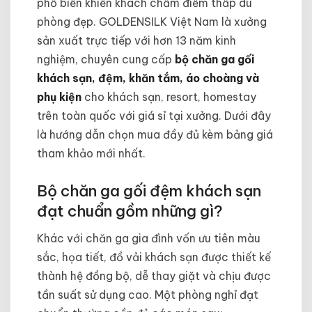
phổ biến khiến khách chấm điểm thấp dù
phòng đẹp. GOLDENSILK Việt Nam là xưởng
sản xuất trực tiếp với hơn 13 năm kinh
nghiệm, chuyên cung cấp
bộ chăn ga gối
khách sạn, đệm, khăn tắm, áo choàng và
phụ kiện
cho khách sạn, resort, homestay
trên toàn quốc với giá sỉ tại xưởng. Dưới đây
là hướng dẫn chọn mua đầy đủ kèm bảng giá
tham khảo mới nhất.
Bộ chăn ga gối đệm khách sạn
đạt chuẩn gồm những gì?
Khác với chăn ga gia đình vốn ưu tiên màu
sắc, họa tiết, đồ vải khách sạn được thiết kế
thành hệ đồng bộ, dễ thay giặt và chịu được
tần suất sử dụng cao. Một phòng nghỉ đạt