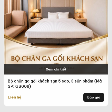
Xem chi tiết
Bộ chăn ga gối khách sạn 5 sao, 3 sản phẩm (Mã
SP: GS008)
Liên hệ
Báo giá