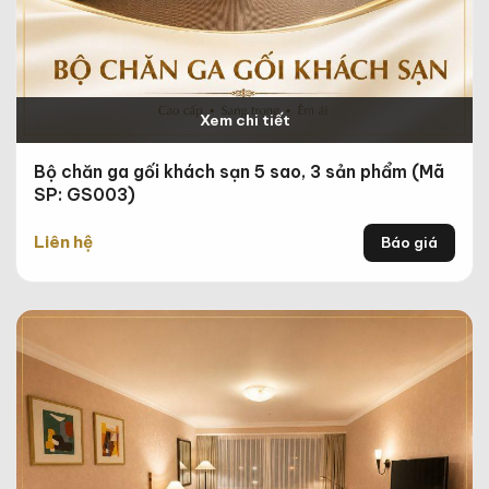
Xem chi tiết
Bộ chăn ga gối khách sạn 5 sao, 3 sản phẩm (Mã
SP: GS003)
Liên hệ
Báo giá