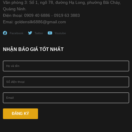
Văn phòng 3: Số 1, ngõ 78, đường Hạ Long, phường Bãi Cháy,
Quảng Ninh.
Điện thoại: 0909 40 6886 - 0919 63 3883
Emai: goldensilk6886@gmail.com
Facebook
Twitter
Youtube
NHẬN BÁO GIÁ TỐT NHẤT