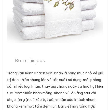
Rate this post
Trong vận hành khách sạn, khăn là hạng mục nhỏ về giá
trị đơn chiếc nhưng lớn về tần suất sử dụng: mỗi phòng
cần nhiều loại khăn, thay giặt hằng ngày và hao hụt liên
tục. Một chiếc khăn mỏng, nhanh xù, ố vàng sau vài
chục lần giặt sẽ kéo tụt cảm nhận của khách nhanh
không kém một tấm đệm lún. Bài viết này tổng hợp