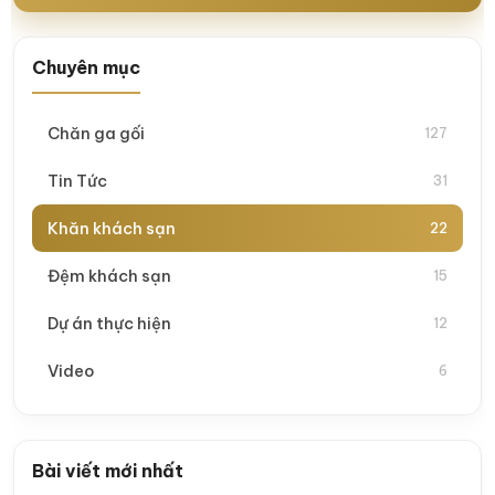
Chuyên mục
Chăn ga gối
127
Tin Tức
31
Khăn khách sạn
22
Đệm khách sạn
15
Dự án thực hiện
12
Video
6
Bài viết mới nhất