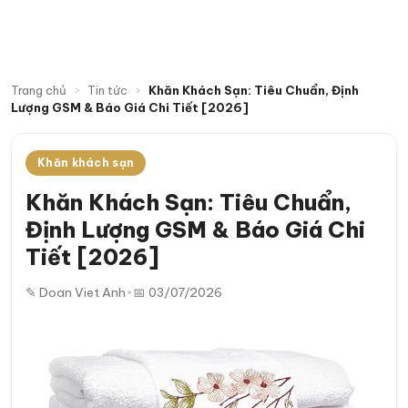
Trang chủ
›
Tin tức
›
Khăn Khách Sạn: Tiêu Chuẩn, Định
Lượng GSM & Báo Giá Chi Tiết [2026]
Khăn khách sạn
Khăn Khách Sạn: Tiêu Chuẩn,
Định Lượng GSM & Báo Giá Chi
Tiết [2026]
✎ Doan Viet Anh
•
📅 03/07/2026