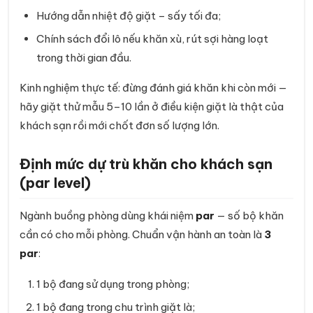
Hướng dẫn nhiệt độ giặt – sấy tối đa;
Chính sách đổi lô nếu khăn xù, rút sợi hàng loạt
trong thời gian đầu.
Kinh nghiệm thực tế: đừng đánh giá khăn khi còn mới —
hãy giặt thử mẫu 5–10 lần ở điều kiện giặt là thật của
khách sạn rồi mới chốt đơn số lượng lớn.
Định mức dự trù khăn cho khách sạn
(par level)
Ngành buồng phòng dùng khái niệm
par
— số bộ khăn
cần có cho mỗi phòng. Chuẩn vận hành an toàn là
3
par
:
1 bộ đang sử dụng trong phòng;
1 bộ đang trong chu trình giặt là;