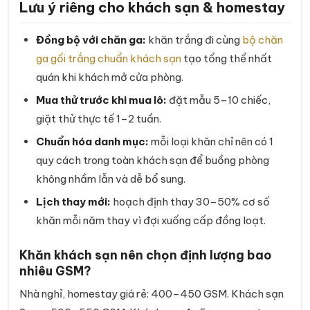
Lưu ý riêng cho khách sạn & homestay
Đồng bộ với chăn ga:
khăn trắng đi cùng
bộ chăn
ga gối trắng chuẩn khách sạn
tạo tổng thể nhất
quán khi khách mở cửa phòng.
Mua thử trước khi mua lô:
đặt mẫu 5–10 chiếc,
giặt thử thực tế 1–2 tuần.
Chuẩn hóa danh mục:
mỗi loại khăn chỉ nên có 1
quy cách trong toàn khách sạn để buồng phòng
không nhầm lẫn và dễ bổ sung.
Lịch thay mới:
hoạch định thay 30–50% cơ số
khăn mỗi năm thay vì đợi xuống cấp đồng loạt.
Khăn khách sạn nên chọn định lượng bao
nhiêu GSM?
Nhà nghỉ, homestay giá rẻ: 400–450 GSM. Khách sạn