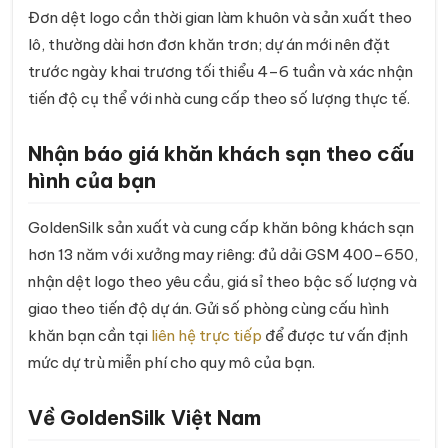
Đơn dệt logo cần thời gian làm khuôn và sản xuất theo
lô, thường dài hơn đơn khăn trơn; dự án mới nên đặt
trước ngày khai trương tối thiểu 4–6 tuần và xác nhận
tiến độ cụ thể với nhà cung cấp theo số lượng thực tế.
Nhận báo giá khăn khách sạn theo cấu
hình của bạn
GoldenSilk sản xuất và cung cấp khăn bông khách sạn
hơn 13 năm với xưởng may riêng: đủ dải GSM 400–650,
nhận dệt logo theo yêu cầu, giá sỉ theo bậc số lượng và
giao theo tiến độ dự án. Gửi số phòng cùng cấu hình
khăn bạn cần tại
liên hệ trực tiếp
để được tư vấn định
mức dự trù miễn phí cho quy mô của bạn.
Về GoldenSilk Việt Nam