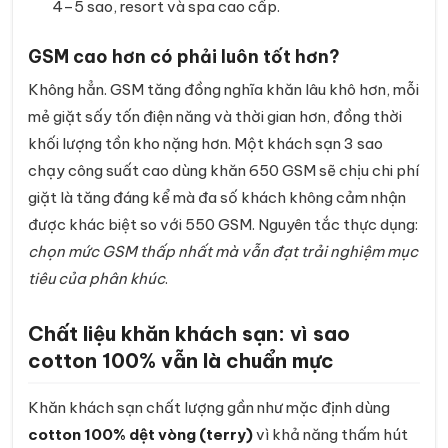
4–5 sao, resort và spa cao cấp.
GSM cao hơn có phải luôn tốt hơn?
Không hẳn. GSM tăng đồng nghĩa khăn lâu khô hơn, mỗi
mẻ giặt sấy tốn điện năng và thời gian hơn, đồng thời
khối lượng tồn kho nặng hơn. Một khách sạn 3 sao
chạy công suất cao dùng khăn 650 GSM sẽ chịu chi phí
giặt là tăng đáng kể mà đa số khách không cảm nhận
được khác biệt so với 550 GSM. Nguyên tắc thực dụng:
chọn mức GSM thấp nhất mà vẫn đạt trải nghiệm mục
tiêu của phân khúc
.
Chất liệu khăn khách sạn: vì sao
cotton 100% vẫn là chuẩn mực
Khăn khách sạn chất lượng gần như mặc định dùng
cotton 100% dệt vòng (terry)
vì khả năng thấm hút