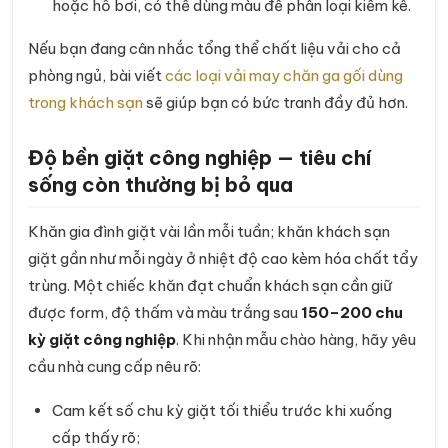
hoặc hồ bơi, có thể dùng màu để phân loại kiểm kê.
Nếu bạn đang cân nhắc tổng thể chất liệu vải cho cả
phòng ngủ, bài viết
các loại vải may chăn ga gối dùng
trong khách sạn
sẽ giúp bạn có bức tranh đầy đủ hơn.
Độ bền giặt công nghiệp — tiêu chí
sống còn thường bị bỏ qua
Khăn gia đình giặt vài lần mỗi tuần; khăn khách sạn
giặt gần như mỗi ngày ở nhiệt độ cao kèm hóa chất tẩy
trùng. Một chiếc khăn đạt chuẩn khách sạn cần giữ
được form, độ thấm và màu trắng sau
150–200 chu
kỳ giặt công nghiệp
. Khi nhận mẫu chào hàng, hãy yêu
cầu nhà cung cấp nêu rõ:
Cam kết số chu kỳ giặt tối thiểu trước khi xuống
cấp thấy rõ;