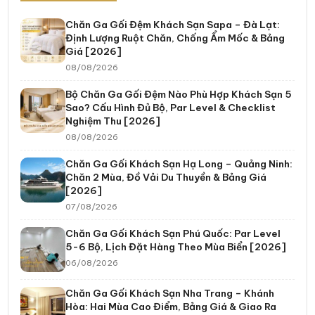
Chăn Ga Gối Đệm Khách Sạn Sapa – Đà Lạt:
Định Lượng Ruột Chăn, Chống Ẩm Mốc & Bảng
Giá [2026]
08/08/2026
Bộ Chăn Ga Gối Đệm Nào Phù Hợp Khách Sạn 5
Sao? Cấu Hình Đủ Bộ, Par Level & Checklist
Nghiệm Thu [2026]
08/08/2026
Chăn Ga Gối Khách Sạn Hạ Long – Quảng Ninh:
Chăn 2 Mùa, Đồ Vải Du Thuyền & Bảng Giá
[2026]
07/08/2026
Chăn Ga Gối Khách Sạn Phú Quốc: Par Level
5-6 Bộ, Lịch Đặt Hàng Theo Mùa Biển [2026]
06/08/2026
Chăn Ga Gối Khách Sạn Nha Trang – Khánh
Hòa: Hai Mùa Cao Điểm, Bảng Giá & Giao Ra