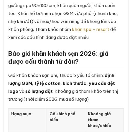
giường spa 90×180 cm, khăn quấn người, khăn quấn
tóc. Khăn hồ bơi nên chọn GSM vừa phải (nhanh khô,
nhẹ khi ướt) và màu/hoa văn riêng để không lẫn vào
khăn phòng. Tham khảo nhóm
khăn spa – resort
để
xem các cấu hình đang được đặt nhiều.
Báo giá khăn khách sạn 2026: giá
được cấu thành từ đâu?
Giá khăn khách sạn phụ thuộc 5 yếu tố chính:
định
lượng GSM, tỷ lệ cotton, kích thước, yêu cầu dệt
logo
và
số lượng đặt
. Khoảng giá tham khảo trên thị
trường (thời điểm 2026, mua số lượng):
Hạng mục
Cấu hình phổ
Khoảng giá
biến
tham
khảo/chiếc