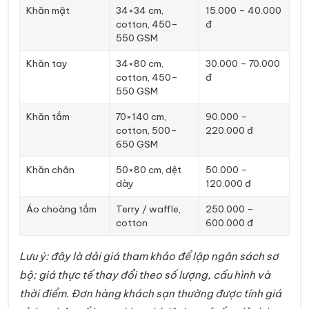
Khăn mặt
34×34 cm,
15.000 – 40.000
cotton, 450–
đ
550 GSM
Khăn tay
34×80 cm,
30.000 – 70.000
cotton, 450–
đ
550 GSM
Khăn tắm
70×140 cm,
90.000 –
cotton, 500–
220.000 đ
650 GSM
Khăn chân
50×80 cm, dệt
50.000 –
dày
120.000 đ
Áo choàng tắm
Terry / waffle,
250.000 –
cotton
600.000 đ
Lưu ý: đây là dải giá tham khảo để lập ngân sách sơ
bộ; giá thực tế thay đổi theo số lượng, cấu hình và
thời điểm. Đơn hàng khách sạn thường được tính giá