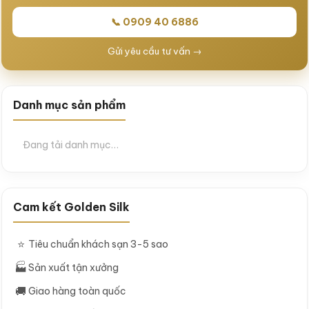
📞 0909 40 6886
Gửi yêu cầu tư vấn →
Danh mục sản phẩm
Đang tải danh mục…
Cam kết Golden Silk
⭐
Tiêu chuẩn khách sạn 3-5 sao
🏭
Sản xuất tận xưởng
🚚
Giao hàng toàn quốc