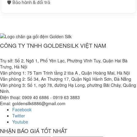
🛡
Bảo hành & đổi trả
CÔNG TY TNHH GOLDENSILK VIỆT NAM
Trụ sở: Số 2, Ngõ 1, Phố Yên Lạc, Phường Vĩnh Tuy, Quận Hai Bà
Trưng, Hà Nội
Văn phòng 1: 75 Tam Trinh tầng 2 tòa A , Quận Hoàng Mai, Hà Nội
Văn phòng 2: Số 34, An Thượng 17, Quận Ngũ Hành Sơn, Đà Nẵng
Văn phòng 3: Số 1, ngõ 78, đường Hạ Long, phường Bãi Cháy, Quảng
Ninh.
Điện thoại: 0909 40 6886 - 0919 63 3883
Emai: goldensilk6886@gmail.com
Facebook
Twitter
Youtube
NHẬN BÁO GIÁ TỐT NHẤT