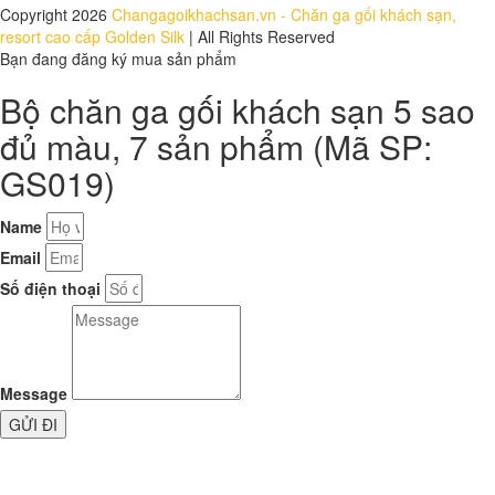
Copyright 2026
Changagoikhachsan.vn - Chăn ga gối khách sạn,
resort cao cấp Golden Silk
| All Rights Reserved
Bạn đang đăng ký mua sản phẩm
Bộ chăn ga gối khách sạn 5 sao
đủ màu, 7 sản phẩm (Mã SP:
GS019)
Name
Email
Số điện thoại
Message
GỬI ĐI