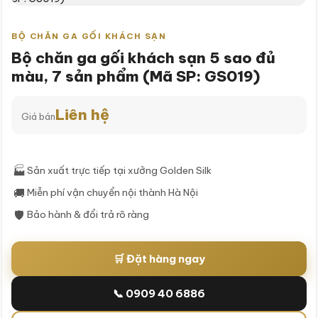
BỘ CHĂN GA GỐI KHÁCH SẠN
Bộ chăn ga gối khách sạn 5 sao đủ
màu, 7 sản phẩm (Mã SP: GS019)
Liên hệ
Giá bán
🏭
Sản xuất trực tiếp tại xưởng Golden Silk
🚚
Miễn phí vận chuyển nội thành Hà Nội
🛡
Bảo hành & đổi trả rõ ràng
🛒 Đặt hàng ngay
📞 0909 40 6886