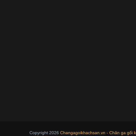
Copyright 2026
Changagoikhachsan.vn - Chăn ga gối kh