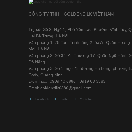
CÔNG TY TNHH GOLDENSILK VIỆT NAM
Trụ sở: Số 2, Ngõ 1, Phố Yên Lạc, Phường Vĩnh Tuy, 
Hai Bà Trưng, Hà Nội
Văn phòng 1: 75 Tam Trinh tầng 2 tòa A , Quận Hoàng
Mai, Hà Nội
Văn phòng 2: Số 34, An Thượng 17, Quận Ngũ Hành S
Đà Nẵng
Văn phòng 3: Số 1, ngõ 78, đường Hạ Long, phường B
Cháy, Quảng Ninh.
Điện thoại: 0909 40 6886 - 0919 63 3883
Emai: goldensilk6886@gmail.com
Facebook
Twitter
Youtube