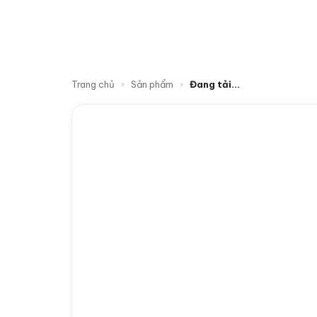
TRAN
Trang chủ
›
Sản phẩm
›
Đang tải…