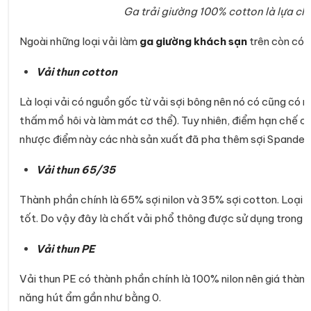
Ga trải giường 100% cotton là lựa ch
Ngoài những loại vải làm
ga giường khách sạn
trên còn có 
Vải thun cotton
Là loại vải có nguồn gốc từ vải sợi bông nên nó có cũng có 
thấm mồ hôi và làm mát cơ thể). Tuy nhiên, điểm hạn chế củ
nhược điểm này các nhà sản xuất đã pha thêm sợi Spandex 
Vải thun 65/35
Thành phần chính là 65% sợi nilon và 35% sợi cotton. Loại 
tốt. Do vậy đây là chất vải phổ thông được sử dụng trong sả
Vải thun PE
Vải thun PE có thành phần chính là 100% nilon nên giá thành 
năng hút ẩm gần như bằng 0.