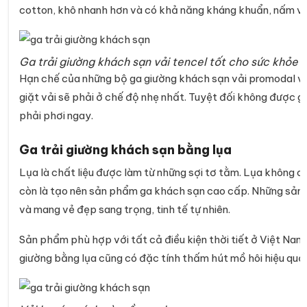
cotton, khô nhanh hơn và có khả năng kháng khuẩn, nấm và
Ga trải giường khách sạn vải tencel tốt cho sức khỏe 
Hạn chế của những bộ ga giường khách sạn vải promodal và t
giặt vải sẽ phải ở chế độ nhẹ nhất. Tuyệt đối không được gi
phải phơi ngay.
Ga trải giường khách sạn bằng lụa
Lụa là chất liệu được làm từ những sợi tơ tằm. Lụa không 
còn là tạo nên sản phẩm ga khách sạn cao cấp. Những sả
và mang vẻ đẹp sang trọng, tinh tế tự nhiên.
Sản phẩm phù hợp với tất cả điều kiện thời tiết ở Việt N
giường bằng lụa cũng có đặc tính thấm hút mồ hôi hiệu quả.