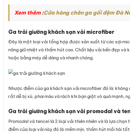
Xem thêm
:
Cửa hàng chăn ga gối đệm Đà Nẵng
Ga trải giường khách sạn vải microfiber
Đây là một loại vải tổng hợp được sản xuất từ các sợi microf
năng giữ nhiệt và thấm hút cao. Chất liệu vải bền đẹp và khô
hoặc bằng máy dễ dàng và nhanh chóng.
Nhược điểm của ga khách sạn vải microfiber đó là: không c
rất dễ bị xù, phai màu và rách khi bạn giặt vò quá mạnh, ng
Ga trải giường khách sạn vải promodal và ten
Promodal và tencel là 2 loại vải thiên nhiên và là lựa chọn
điểm của loại vải này đó là: mềm mịn, thấm hút mồi hôi tốt. 