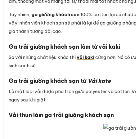
ẩm, thoáng mát và mang tới sự thoải mái tốt nhất cho ngườ
Tuy nhiên,
ga giường khách sạn
100% cotton lại có nhược đ
vậy, nhân viên khách sạn sẽ phải là lại để ga giường phẳn
giá thành tương đối cao.
Ga trải giường khách sạn làm từ v
ải kaki
So với những chất liệu khác thì
vải kaki
cứng hơn. Nó có ưu đ
sinh sạch sẽ.
Ga trải giường khách sạn từ
Vải kate
Là một loại vải được pha trộn giữa polyester và cotton. Vả
ngay sau khi giặt.
Vải thun làm ga trải giường khách sạn