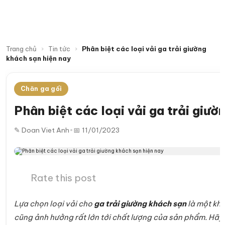
Trang chủ
›
Tin tức
›
Phân biệt các loại vải ga trải giường
khách sạn hiện nay
Chăn ga gối
Phân biệt các loại vải ga trải giườ
✎ Doan Viet Anh
•
📅 11/01/2023
Rate this post
Lựa chọn loại vải cho
ga trải giường khách sạn
là một khâ
cũng ảnh hưởng rất lớn tới chất lượng của sản phẩm. Hãy