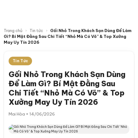
Trang chủ
›
Tin tức
›
Gối Nhỏ Trong Khách Sạn Dùng Để Làm
Gì? Bí Mật Đằng Sau Chi Tiết “Nhỏ Mà Có Võ” & Top Xưởng
May Uy Tín 2026
Tin Tức
Gối Nhỏ Trong Khách Sạn Dùng
Để Làm Gì? Bí Mật Đằng Sau
Chi Tiết “Nhỏ Mà Có Võ” & Top
Xưởng May Uy Tín 2026
Mai Hòa • 14/06/2026