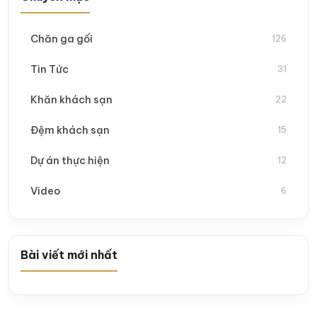
Chăn ga gối
126
Tin Tức
31
Khăn khách sạn
22
Đệm khách sạn
15
Dự án thực hiện
12
Video
6
Bài viết mới nhất