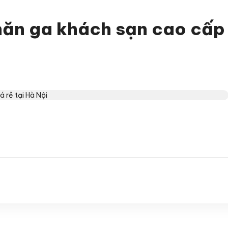
ăn ga khách sạn cao cấp