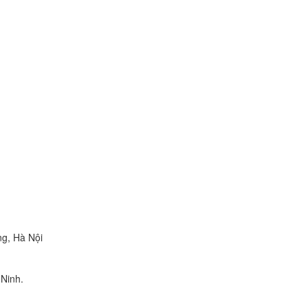
ng, Hà Nội
Ninh.