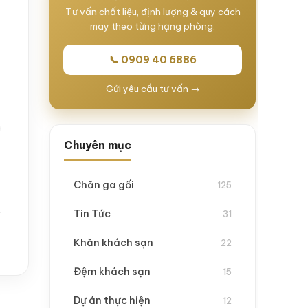
Tư vấn chất liệu, định lượng & quy cách
may theo từng hạng phòng.
📞 0909 40 6886
Gửi yêu cầu tư vấn →
Chuyên mục
Chăn ga gối
125
Tin Tức
31
Khăn khách sạn
22
Đệm khách sạn
15
Dự án thực hiện
12