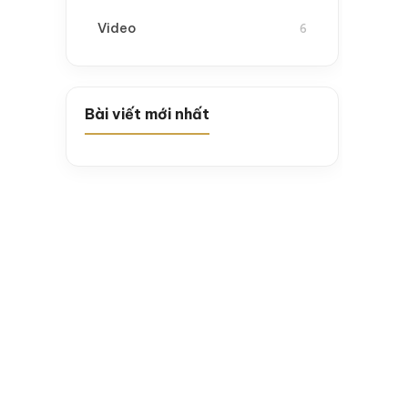
Video
6
Bài viết mới nhất