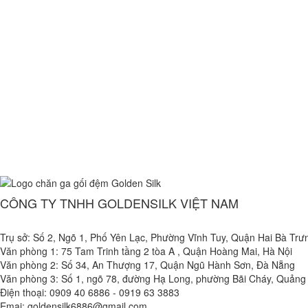
CÔNG TY TNHH GOLDENSILK VIỆT NAM
Trụ sở: Số 2, Ngõ 1, Phố Yên Lạc, Phường Vĩnh Tuy, Quận Hai Bà Trư
Văn phòng 1: 75 Tam Trinh tầng 2 tòa A , Quận Hoàng Mai, Hà Nội
Văn phòng 2: Số 34, An Thượng 17, Quận Ngũ Hành Sơn, Đà Nẵng
Văn phòng 3: Số 1, ngõ 78, đường Hạ Long, phường Bãi Cháy, Quảng 
Điện thoại: 0909 40 6886 - 0919 63 3883
Emai: goldensilk6886@gmail.com