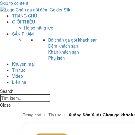
Skip to content
TRANG CHỦ
GIỚI THIỆU
Hồ sơ năng lực
SẢN PHẨM
Bộ chăn ga gối khách sạn
Đệm khách sạn
Khăn khách sạn
Phụ kiện
Khuyến mại
Tin tức
Video
Liên hệ
Search
Close
Trang chủ
›
Tin tức
›
Xưởng Sản Xuất Chăn ga khách s