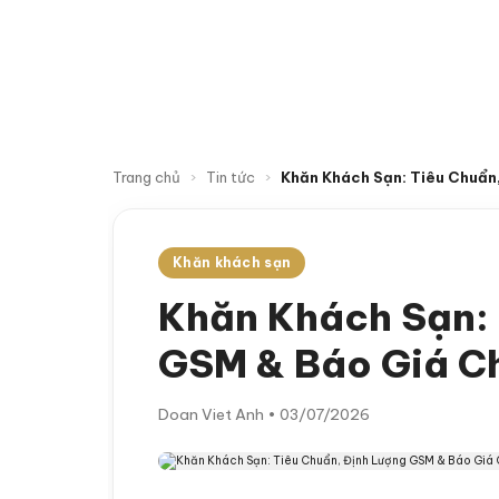
TRAN
Trang chủ
›
Tin tức
›
Khăn Khách Sạn: Tiêu Chuẩn
Khăn khách sạn
Khăn Khách Sạn: 
GSM & Báo Giá Ch
Doan Viet Anh • 03/07/2026