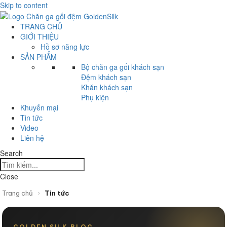
Skip to content
TRANG CHỦ
GIỚI THIỆU
Hồ sơ năng lực
SẢN PHẨM
Bộ chăn ga gối khách sạn
Đệm khách sạn
Khăn khách sạn
Phụ kiện
Khuyến mại
Tin tức
Video
Liên hệ
Search
Close
Trang chủ
›
Tin tức