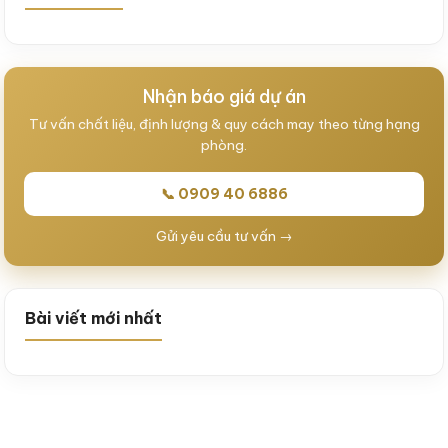
Nhận báo giá dự án
Tư vấn chất liệu, định lượng & quy cách may theo từng hạng
phòng.
📞 0909 40 6886
Gửi yêu cầu tư vấn →
Bài viết mới nhất