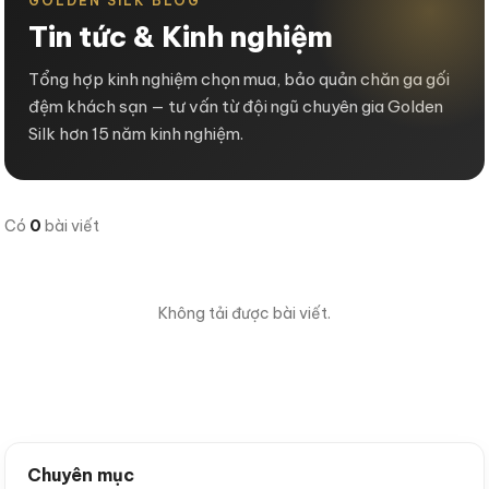
GOLDEN SILK BLOG
Tin tức & Kinh nghiệm
Tổng hợp kinh nghiệm chọn mua, bảo quản chăn ga gối
đệm khách sạn — tư vấn từ đội ngũ chuyên gia Golden
Silk hơn 15 năm kinh nghiệm.
Có
0
bài viết
Không tải được bài viết.
Chuyên mục