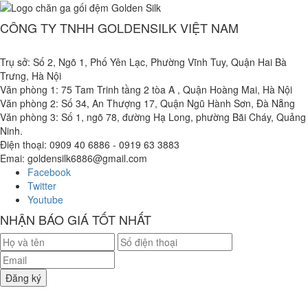
CÔNG TY TNHH GOLDENSILK VIỆT NAM
Trụ sở: Số 2, Ngõ 1, Phố Yên Lạc, Phường Vĩnh Tuy, Quận Hai Bà
Trưng, Hà Nội
Văn phòng 1: 75 Tam Trinh tầng 2 tòa A , Quận Hoàng Mai, Hà Nội
Văn phòng 2: Số 34, An Thượng 17, Quận Ngũ Hành Sơn, Đà Nẵng
Văn phòng 3: Số 1, ngõ 78, đường Hạ Long, phường Bãi Cháy, Quảng
Ninh.
Điện thoại: 0909 40 6886 - 0919 63 3883
Emai: goldensilk6886@gmail.com
Facebook
Twitter
Youtube
NHẬN BÁO GIÁ TỐT NHẤT