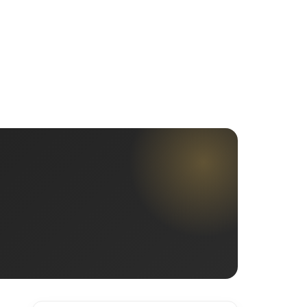
MẠI
TIN TỨC
VIDEO