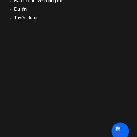
Báo chí nói về chúng tôi
Dự án
Tuyển dụng