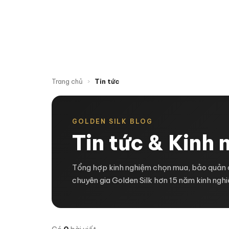
TRAN
Trang chủ
›
Tin tức
GOLDEN SILK BLOG
Tin tức & Kinh
Tổng hợp kinh nghiệm chọn mua, bảo quản 
chuyên gia Golden Silk hơn 15 năm kinh ngh