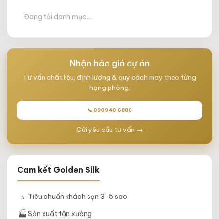
Đang tải danh mục…
Nhận báo giá dự án
Tư vấn chất liệu, định lượng & quy cách may theo từng
hạng phòng.
📞 0909 40 6886
Gửi yêu cầu tư vấn →
Cam kết Golden Silk
⭐
Tiêu chuẩn khách sạn 3-5 sao
🏭
Sản xuất tận xưởng