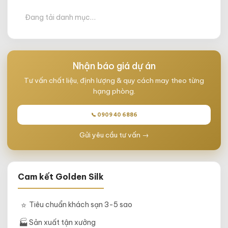
Đang tải danh mục…
Nhận báo giá dự án
Tư vấn chất liệu, định lượng & quy cách may theo từng
hạng phòng.
📞 0909 40 6886
Gửi yêu cầu tư vấn →
Cam kết Golden Silk
⭐
Tiêu chuẩn khách sạn 3-5 sao
🏭
Sản xuất tận xưởng