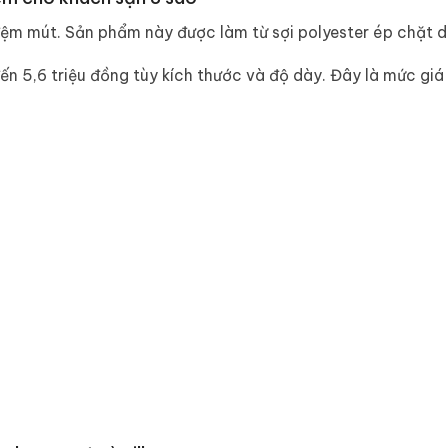
đệm mút. Sản phẩm này được làm từ sợi polyester ép chặt d
ến 5,6 triệu đồng tùy kích thước và độ dày. Đây là mức giá