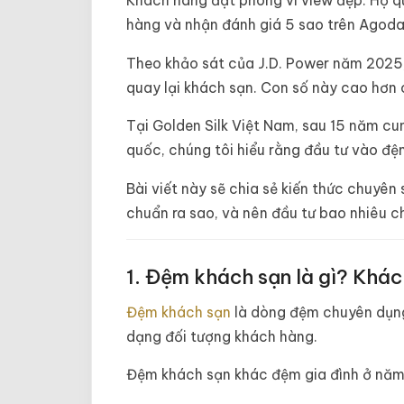
Khách hàng đặt phòng vì view đẹp. Họ qua
hàng và nhận đánh giá 5 sao trên Agoda,
Theo khảo sát của J.D. Power năm 2025
quay lại khách sạn. Con số này cao hơn c
Tại Golden Silk Việt Nam, sau 15 năm c
quốc, chúng tôi hiểu rằng đầu tư vào đệm 
Bài viết này sẽ chia sẻ kiến thức chuyê
chuẩn ra sao, và nên đầu tư bao nhiêu 
1. Đệm khách sạn là gì? Khác 
Đệm khách sạn
là dòng đệm chuyên dụng 
dạng đối tượng khách hàng.
Đệm khách sạn khác đệm gia đình ở năm 