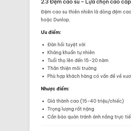
2.3 Đệm cao su – Lựa chọn cao cấp c
Đệm cao su thiên nhiên là dòng đệm cao
hoặc Dunlop.
Ưu điểm:
Đàn hồi tuyệt vời
Kháng khuẩn tự nhiên
Tuổi thọ lên đến 15-20 năm
Thân thiện môi trường
Phù hợp khách hàng có vấn đề về xư
Nhược điểm:
Giá thành cao (15-40 triệu/chiếc)
Trọng lượng rất nặng
Cần bảo quản tránh ánh nắng trực ti