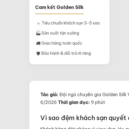
Cam kết Golden Silk
⭐
Tiêu chuẩn khách sạn 3-5 sao
🏭
Sản xuất tận xưởng
🚚
Giao hàng toàn quốc
🛡
Bảo hành & đổi trả rõ ràng
Tác giả:
Đội ngũ chuyên gia Golden Silk
6/2026
Thời gian đọc:
9 phút
Vì sao đệm khách sạn quyết đ