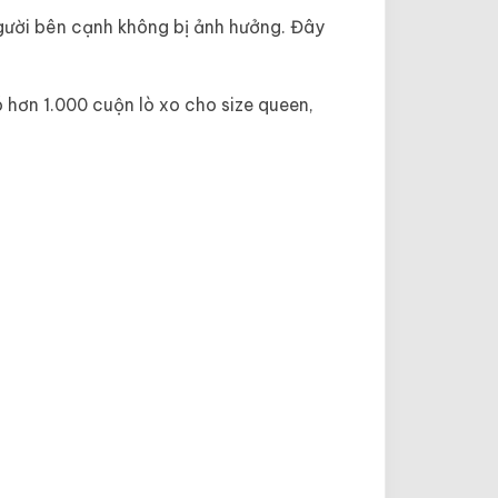
 người bên cạnh không bị ảnh hưởng. Đây
hơn 1.000 cuộn lò xo cho size queen,