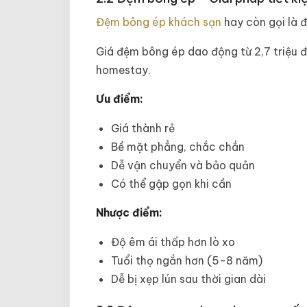
Đệm bông ép khách sạn
hay còn gọi là 
Giá đệm bông ép dao động từ 2,7 triệu đ
homestay.
Ưu điểm:
Giá thành rẻ
Bề mặt phẳng, chắc chắn
Dễ vận chuyển và bảo quản
Có thể gập gọn khi cần
Nhược điểm:
Độ êm ái thấp hơn lò xo
Tuổi thọ ngắn hơn (5-8 năm)
Dễ bị xẹp lún sau thời gian dài