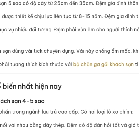
ạn 5 sao có độ dày từ 25cm đến 35cm. Đệm gia đình thôn
được thiết kế chịu lực liên tục từ 8-15 năm. Đệm gia đình
ục vụ nhiều đối tượng. Đệm phải vừa êm cho người thích 
sạn dùng vải tick chuyên dụng. Vải này chống ẩm mốc, khá
hải tương thích kích thước với
bộ chăn ga gối khách sạn
ti
 biến nhất hiện nay
khách sạn 4-5 sao
hần trong ngành lưu trú cao cấp. Có hai loại lò xo chính:
nối với nhau bằng dây thép. Đệm có độ đàn hồi tốt và giá 