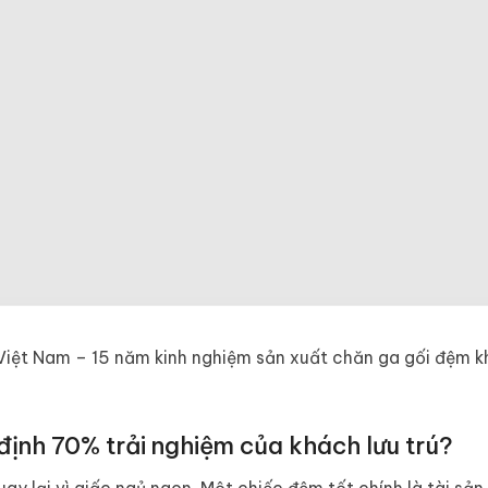
 Việt Nam – 15 năm kinh nghiệm sản xuất chăn ga gối đệm 
ịnh 70% trải nghiệm của khách lưu trú?