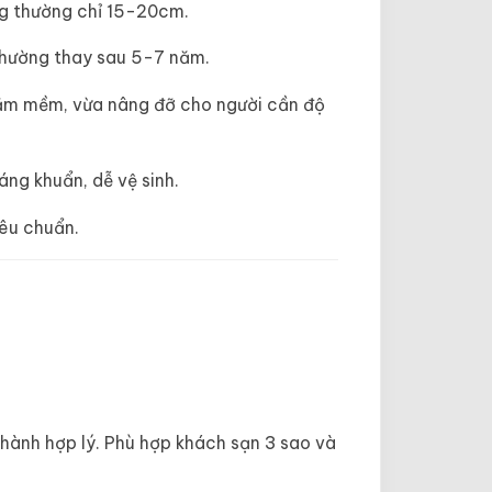
g thường chỉ 15-20cm.
 thường thay sau 5-7 năm.
nằm mềm, vừa nâng đỡ cho người cần độ
ng khuẩn, dễ vệ sinh.
êu chuẩn.
thành hợp lý. Phù hợp khách sạn 3 sao và