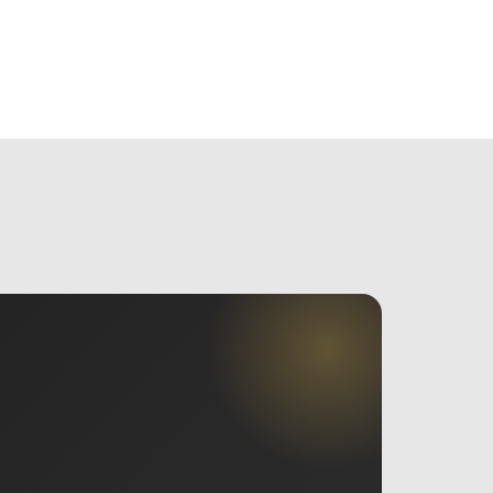
MẠI
TIN TỨC
VIDEO