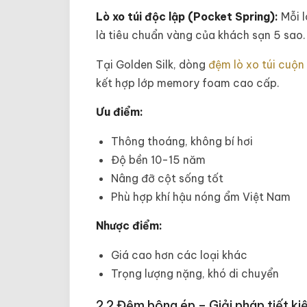
Lò xo túi độc lập (Pocket Spring):
Mỗi l
là tiêu chuẩn vàng của khách sạn 5 sao.
Tại Golden Silk, dòng
đệm lò xo túi cuộn
kết hợp lớp memory foam cao cấp.
Ưu điểm:
Thông thoáng, không bí hơi
Độ bền 10-15 năm
Nâng đỡ cột sống tốt
Phù hợp khí hậu nóng ẩm Việt Nam
Nhược điểm:
Giá cao hơn các loại khác
Trọng lượng nặng, khó di chuyển
2.2 Đệm bông ép – Giải pháp tiết k