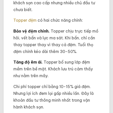
khách sạn cao cấp nhưng nhiều chủ đầu tư
chưa biết.
Topper đệm
có hai chức năng chính:
Bảo vệ đệm chính.
Topper chịu trực tiếp mồ
hôi, vết bẩn và lực ma sát. Khi bẩn, chỉ cần
thay topper thay vì thay cả đệm. Tuổi thọ
đệm chính kéo dài thêm 30-50%.
Tăng độ êm ái.
Topper bổ sung lớp đệm
mềm trên bề mặt. Khách lưu trú cảm thấy
như nằm trên mây.
Chi phí topper chỉ bằng 10-15% giá đệm.
Nhưng lợi ích đem lại gấp nhiều lần. Đây là
khoản đầu tư thông minh nhất trong vận
hành khách sạn.