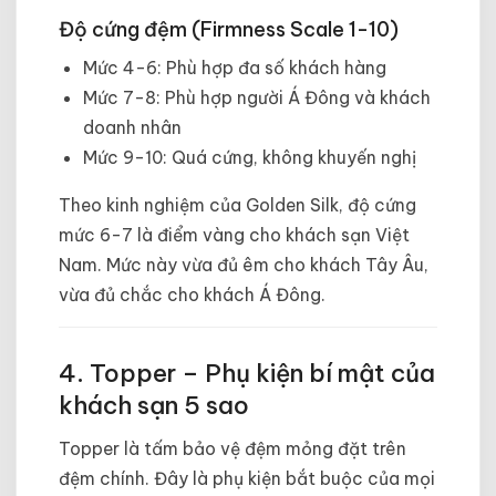
Độ cứng đệm (Firmness Scale 1-10)
Mức 4-6: Phù hợp đa số khách hàng
Mức 7-8: Phù hợp người Á Đông và khách
doanh nhân
Mức 9-10: Quá cứng, không khuyến nghị
Theo kinh nghiệm của Golden Silk, độ cứng
mức 6-7 là điểm vàng cho khách sạn Việt
Nam. Mức này vừa đủ êm cho khách Tây Âu,
vừa đủ chắc cho khách Á Đông.
4. Topper – Phụ kiện bí mật của
khách sạn 5 sao
Topper là tấm bảo vệ đệm mỏng đặt trên
đệm chính. Đây là phụ kiện bắt buộc của mọi