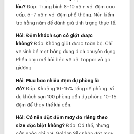
lâu?
Đáp: Trung bình 8-10 năm với đệm cao
cấp, 5-7 năm với đệm phổ thông. Nên kiểm
tra hằng năm để đánh giá tình trạng thực tế.
Hỏi: Đệm khách sạn có giặt được
không?
Đáp: Không giặt được toàn bộ. Chỉ
vệ sinh bề mặt bằng dung dịch chuyên dụng.
Phần chịu mồ hôi bảo vệ bởi topper và ga
giường.
Hỏi: Mua bao nhiêu đệm dự phòng là
đủ?
Đáp: Khoảng 10-15% tổng số phòng. Ví
dụ khách sạn 100 phòng cần dự phòng 10-15
đệm để thay thế khi cần.
Hỏi: Có nên đặt đệm may đo riêng theo
size đặc biệt không?
Đáp: Có thể, nhưng
cân nhắc chi phí. Golden Silk nhận đặt may