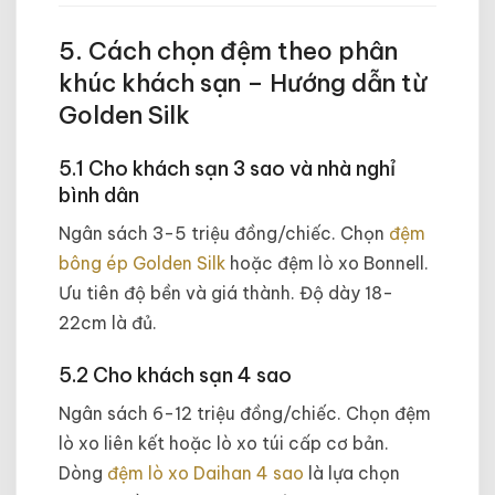
5. Cách chọn đệm theo phân
khúc khách sạn – Hướng dẫn từ
Golden Silk
5.1 Cho khách sạn 3 sao và nhà nghỉ
bình dân
Ngân sách 3-5 triệu đồng/chiếc. Chọn
đệm
bông ép Golden Silk
hoặc đệm lò xo Bonnell.
Ưu tiên độ bền và giá thành. Độ dày 18-
22cm là đủ.
5.2 Cho khách sạn 4 sao
Ngân sách 6-12 triệu đồng/chiếc. Chọn đệm
lò xo liên kết hoặc lò xo túi cấp cơ bản.
Dòng
đệm lò xo Daihan 4 sao
là lựa chọn