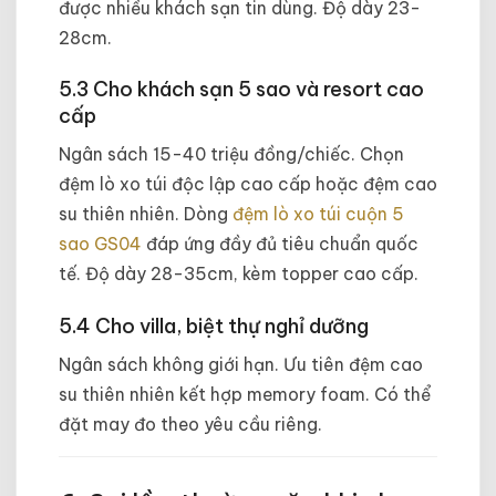
được nhiều khách sạn tin dùng. Độ dày 23-
28cm.
5.3 Cho khách sạn 5 sao và resort cao
cấp
Ngân sách 15-40 triệu đồng/chiếc. Chọn
đệm lò xo túi độc lập cao cấp hoặc đệm cao
su thiên nhiên. Dòng
đệm lò xo túi cuộn 5
sao GS04
đáp ứng đầy đủ tiêu chuẩn quốc
tế. Độ dày 28-35cm, kèm topper cao cấp.
5.4 Cho villa, biệt thự nghỉ dưỡng
Ngân sách không giới hạn. Ưu tiên đệm cao
su thiên nhiên kết hợp memory foam. Có thể
đặt may đo theo yêu cầu riêng.