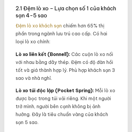
2.1 Đệm lò xo – Lựa chọn số 1 của khách
sạn 4-5 sao
Đệm lò xo khách sạn
chiếm hơn 65% thị
phần trong ngành lưu trú cao cấp. Có hai
loại lò xo chính:
Lò xo liên kết (Bonnell):
Các cuộn lò xo nối
với nhau bằng dây thép. Đệm có độ đàn hồi
tốt và giá thành hợp lý. Phù hợp khách sạn 3
sao và nhà nghỉ.
Lò xo túi độc lập (Pocket Spring):
Mỗi lò xo
được bọc trong túi vải riêng. Khi một người
trở mình, người bên cạnh không bị ảnh
hưởng. Đây là tiêu chuẩn vàng của khách
sạn 5 sao.