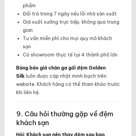
phẩm
Đổi trả trong 7 ngày nếu lỗi nhà sản xuất
Giá xuất xưởng trực tiếp, không qua trung
gian
Tư vấn miễn phí cho mọi quy mô khách
sạn
Có showroom thực tế tại 4 thành phố lớn
Bảng báo giá chăn ga gối đệm Golden
Silk
luôn được cập nhật minh bạch trên
website. Khách hàng có thể tham khảo trước
khi liên hệ.
9. Câu hỏi thường gặp về đệm
khách sạn
Hỏi: Khách sạn nên thay đệm sau bao