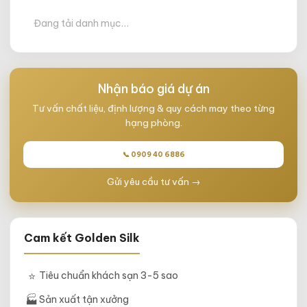
Đang tải danh mục…
Nhận báo giá dự án
Tư vấn chất liệu, định lượng & quy cách may theo từng
hạng phòng.
📞 0909 40 6886
Gửi yêu cầu tư vấn →
Cam kết Golden Silk
⭐
Tiêu chuẩn khách sạn 3-5 sao
🏭
Sản xuất tận xưởng