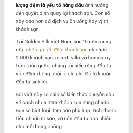
lượng đệm là yếu tố hàng đầu
ảnh hưởng
đến quyết định quay lại khách sạn. Con số
này cao hơn cả dịch vụ ăn uống hay vị trí
khách sạn.
Tại Golden Silk Việt Nam, sau 15 năm cung
cấp
chăn ga gối đệm khách sạn
cho hơn
2.000 khách sạn, resort, villa và homestay
trên toàn quốc, chúng tôi hiểu rằng đầu tư
vào đệm không phải là chi phí. Đó là khoản
đầu tư sinh lời.
Bài viết này sẽ chia sẻ kiến thức chuyên sâu
về cách chọn đệm khách sạn đúng chuẩn.
Bạn sẽ biết loại đệm nào phù hợp, kích thước
tiêu chuẩn ra sao, và nên đầu tư bao nhiêu
cho mỗi hạng phòng.