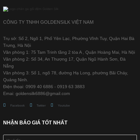
CÔNG TY TNHH GOLDENSILK VIỆT NAM
Trụ sở: Số 2, Ngõ 1, Phố Yên Lạc, Phường Vĩnh Tuy, Quận Hai Bà
Trưng, Hà Nội
Văn phòng 1: 75 Tam Trinh tầng 2 tòa A , Quận Hoàng Mai, Hà Nội
Văn phòng 2: Số 34, An Thượng 17, Quận Ngũ Hành Sơn, Đà
Nẵng
Văn phòng 3: Số 1, ngõ 78, đường Hạ Long, phường Bãi Cháy,
Quảng Ninh.
Điện thoại: 0909 40 6886 - 0919 63 3883
Emai: goldensilk6886@gmail.com
Facebook
Twitter
Youtube
NHẬN BÁO GIÁ TỐT NHẤT