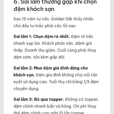
6. Sai lầm thường gặp khi chọn
đệm khách sạn
Sau 15 năm tư vấn, Golden Silk thấy nhiều
chủ đầu tư mắc phải các lỗi sau:
Sai lầm 1: Chọn đệm rẻ nhất.
Đệm rẻ tiền
nhanh xẹp lún. Khách phàn nàn, đánh giá
thấp. Doanh thu giảm. Cuối cùng phải thay
đệm sớm, tốn kém gấp đôi.
Sai lầm 2: Mua đệm gia đình dùng cho
khách sạn.
Đệm gia đình không chịu nổi tần
suất sử dụng cao. Tuổi thọ chỉ bằng 1/3 đệm
chuyên dụng.
Sai lầm 3: Bỏ qua topper.
Không có topper,
đệm chính nhanh bẩn và hỏng. Chi phí thay
thế đệm chính cao gấp 10 lần topper.