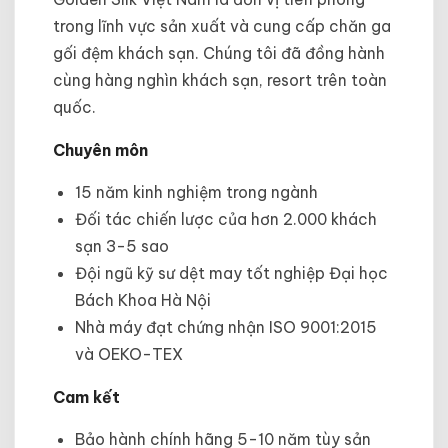
trong lĩnh vực sản xuất và cung cấp chăn ga
gối đệm khách sạn. Chúng tôi đã đồng hành
cùng hàng nghìn khách sạn, resort trên toàn
quốc.
Chuyên môn
15 năm kinh nghiệm trong ngành
Đối tác chiến lược của hơn 2.000 khách
sạn 3-5 sao
Đội ngũ kỹ sư dệt may tốt nghiệp Đại học
Bách Khoa Hà Nội
Nhà máy đạt chứng nhận ISO 9001:2015
và OEKO-TEX
Cam kết
Bảo hành chính hãng 5-10 năm tùy sản