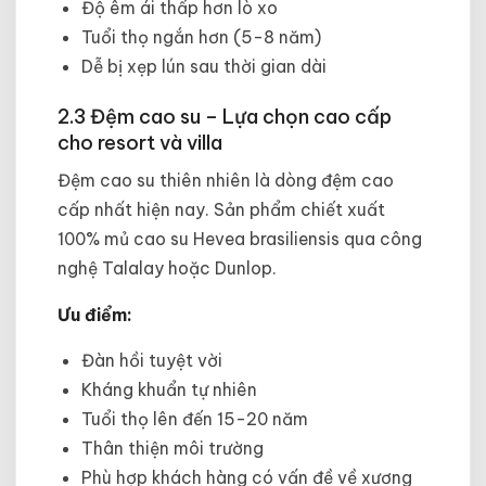
Độ êm ái thấp hơn lò xo
Tuổi thọ ngắn hơn (5-8 năm)
Dễ bị xẹp lún sau thời gian dài
2.3 Đệm cao su – Lựa chọn cao cấp
cho resort và villa
Đệm cao su thiên nhiên là dòng đệm cao
cấp nhất hiện nay. Sản phẩm chiết xuất
100% mủ cao su Hevea brasiliensis qua công
nghệ Talalay hoặc Dunlop.
Ưu điểm:
Đàn hồi tuyệt vời
Kháng khuẩn tự nhiên
Tuổi thọ lên đến 15-20 năm
Thân thiện môi trường
Phù hợp khách hàng có vấn đề về xương