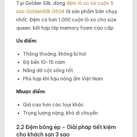
Tại Golden Silk, dòng
đệm lò xo túi cuộn 5
sao GoldenSilk GS04
là sản phẩm bán chạy
nhất. Đệm có hơn 1.000 cuộn lò xo cho size
queen, kết hợp lớp memory foam cao cấp.
Ưu điểm:
Thông thoáng, không bí hơi
Độ bền 10-15 năm
Nâng đỡ cột sống tốt
Phù hợp khí hậu nóng ẩm Việt Nam
Nhược điểm:
Giá cao hơn các loại khác
Trọng lượng nặng, khó di chuyển
2.2 Đệm bông ép – Giải pháp tiết kiệm
cho khách sạn 3 sao