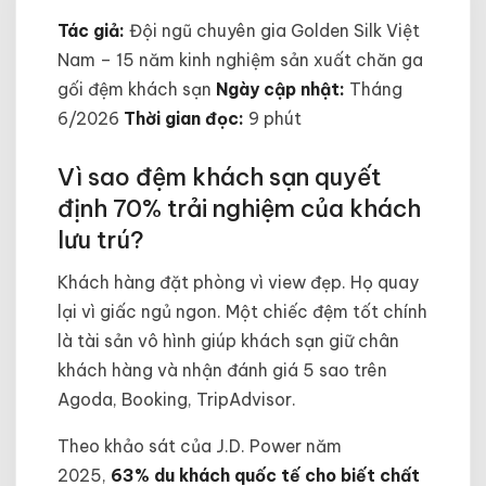
Tác giả:
Đội ngũ chuyên gia Golden Silk Việt
Nam – 15 năm kinh nghiệm sản xuất chăn ga
gối đệm khách sạn
Ngày cập nhật:
Tháng
6/2026
Thời gian đọc:
9 phút
Vì sao đệm khách sạn quyết
định 70% trải nghiệm của khách
lưu trú?
Khách hàng đặt phòng vì view đẹp. Họ quay
lại vì giấc ngủ ngon. Một chiếc đệm tốt chính
là tài sản vô hình giúp khách sạn giữ chân
khách hàng và nhận đánh giá 5 sao trên
Agoda, Booking, TripAdvisor.
Theo khảo sát của J.D. Power năm
2025,
63% du khách quốc tế cho biết chất