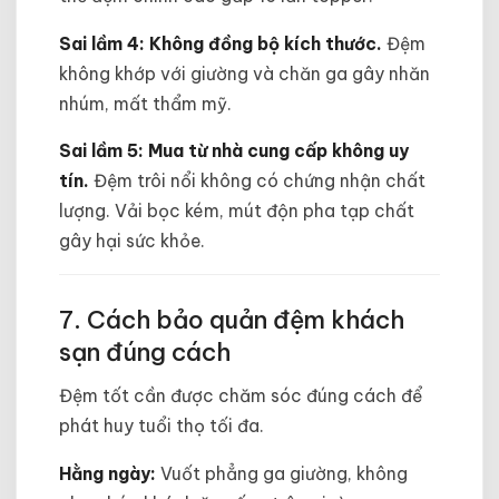
Sai lầm 4: Không đồng bộ kích thước.
Đệm
không khớp với giường và chăn ga gây nhăn
nhúm, mất thẩm mỹ.
Sai lầm 5: Mua từ nhà cung cấp không uy
tín.
Đệm trôi nổi không có chứng nhận chất
lượng. Vải bọc kém, mút độn pha tạp chất
gây hại sức khỏe.
7. Cách bảo quản đệm khách
sạn đúng cách
Đệm tốt cần được chăm sóc đúng cách để
phát huy tuổi thọ tối đa.
Hằng ngày:
Vuốt phẳng ga giường, không