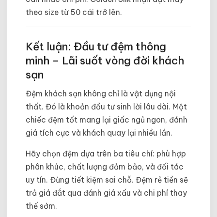
theo size từ 50 cái trở lên.
Kết luận: Đầu tư đệm thông
minh – Lãi suốt vòng đời khách
sạn
Đệm khách sạn không chỉ là vật dụng nội
thất. Đó là khoản đầu tư sinh lời lâu dài. Một
chiếc đệm tốt mang lại giấc ngủ ngon, đánh
giá tích cực và khách quay lại nhiều lần.
Hãy chọn đệm dựa trên ba tiêu chí: phù hợp
phân khúc, chất lượng đảm bảo, và đối tác
uy tín. Đừng tiết kiệm sai chỗ. Đệm rẻ tiền sẽ
trả giá đắt qua đánh giá xấu và chi phí thay
thế sớm.