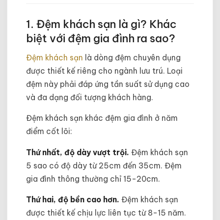
1. Đệm khách sạn là gì? Khác
biệt với đệm gia đình ra sao?
Đệm khách sạn
là dòng đệm chuyên dụng
được thiết kế riêng cho ngành lưu trú. Loại
đệm này phải đáp ứng tần suất sử dụng cao
và đa dạng đối tượng khách hàng.
Đệm khách sạn khác đệm gia đình ở năm
điểm cốt lõi:
Thứ nhất, độ dày vượt trội.
Đệm khách sạn
5 sao có độ dày từ 25cm đến 35cm. Đệm
gia đình thông thường chỉ 15-20cm.
Thứ hai, độ bền cao hơn.
Đệm khách sạn
được thiết kế chịu lực liên tục từ 8-15 năm.