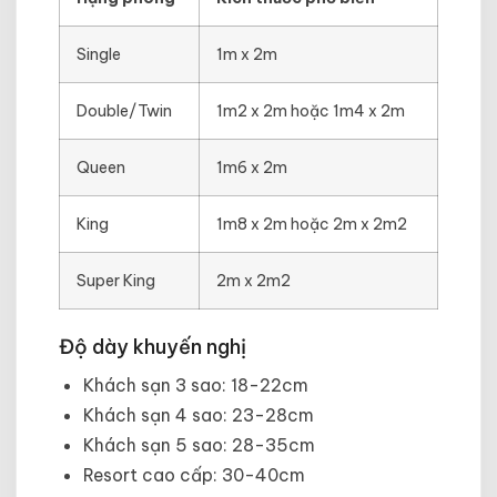
Single
1m x 2m
Double/Twin
1m2 x 2m hoặc 1m4 x 2m
Queen
1m6 x 2m
King
1m8 x 2m hoặc 2m x 2m2
Super King
2m x 2m2
Độ dày khuyến nghị
Khách sạn 3 sao: 18-22cm
Khách sạn 4 sao: 23-28cm
Khách sạn 5 sao: 28-35cm
Resort cao cấp: 30-40cm