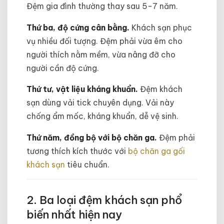
Đệm gia đình thường thay sau 5-7 năm.
Thứ ba, độ cứng cân bằng.
Khách sạn phục
vụ nhiều đối tượng. Đệm phải vừa êm cho
người thích nằm mềm, vừa nâng đỡ cho
người cần độ cứng.
Thứ tư, vật liệu kháng khuẩn.
Đệm khách
sạn dùng vải tick chuyên dụng. Vải này
chống ẩm mốc, kháng khuẩn, dễ vệ sinh.
Thứ năm, đồng bộ với bộ chăn ga.
Đệm phải
tương thích kích thước với
bộ chăn ga gối
khách sạn
tiêu chuẩn.
2. Ba loại đệm khách sạn phổ
biến nhất hiện nay