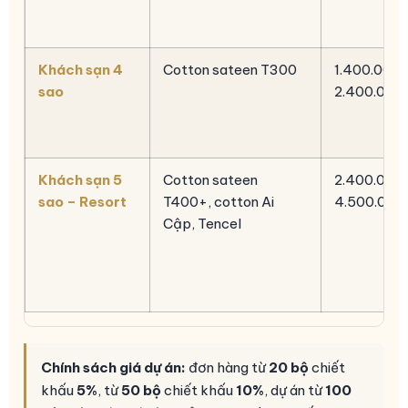
Khách sạn 4
Cotton sateen T300
1.400.000 
sao
2.400.000
Khách sạn 5
Cotton sateen
2.400.000
sao – Resort
T400+, cotton Ai
4.500.000
Cập, Tencel
Chính sách giá dự án:
đơn hàng từ
20 bộ
chiết
khấu
5%
, từ
50 bộ
chiết khấu
10%
, dự án từ
100