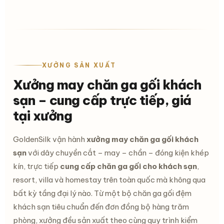
XƯỞNG SẢN XUẤT
Xưởng may chăn ga gối khách
sạn – cung cấp trực tiếp, giá
tại xưởng
GoldenSilk vận hành
xưởng may chăn ga gối khách
sạn
với dây chuyền cắt – may – chần – đóng kiện khép
kín, trực tiếp
cung cấp chăn ga gối cho khách sạn
,
resort, villa và homestay trên toàn quốc mà không qua
bất kỳ tầng đại lý nào. Từ một
bộ chăn ga gối đệm
khách sạn
tiêu chuẩn đến đơn đồng bộ hàng trăm
phòng, xưởng đều sản xuất theo cùng quy trình kiểm