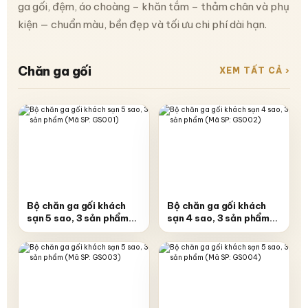
ga gối, đệm, áo choàng – khăn tắm – thảm chân và phụ
kiện — chuẩn màu, bền đẹp và tối ưu chi phí dài hạn.
Chăn ga gối
XEM TẤT CẢ ›
Bộ chăn ga gối khách
Bộ chăn ga gối khách
sạn 5 sao, 3 sản phẩm
sạn 4 sao, 3 sản phẩm
(Mã SP: GS001)
(Mã SP: GS002)