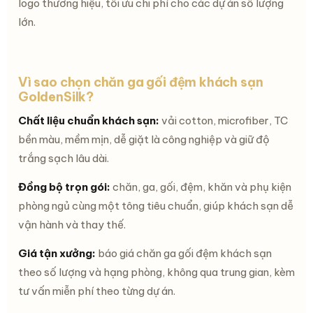
logo thương hiệu, tối ưu chi phí cho các dự án số lượng
lớn.
Vì sao chọn chăn ga gối đệm khách sạn
GoldenSilk?
Chất liệu chuẩn khách sạn:
vải cotton, microfiber, TC
bền màu, mềm mịn, dễ giặt là công nghiệp và giữ độ
trắng sạch lâu dài.
Đồng bộ trọn gói:
chăn, ga, gối, đệm, khăn và phụ kiện
phòng ngủ cùng một tông tiêu chuẩn, giúp khách sạn dễ
vận hành và thay thế.
Giá tận xưởng:
báo giá chăn ga gối đệm khách sạn
theo số lượng và hạng phòng, không qua trung gian, kèm
tư vấn miễn phí theo từng dự án.