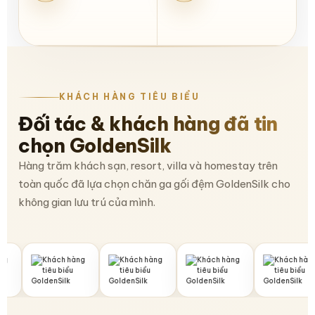
KHÁCH HÀNG TIÊU BIỂU
Đối tác & khách hàng đã tin
chọn GoldenSilk
Hàng trăm khách sạn, resort, villa và homestay trên
toàn quốc đã lựa chọn chăn ga gối đệm GoldenSilk cho
không gian lưu trú của mình.