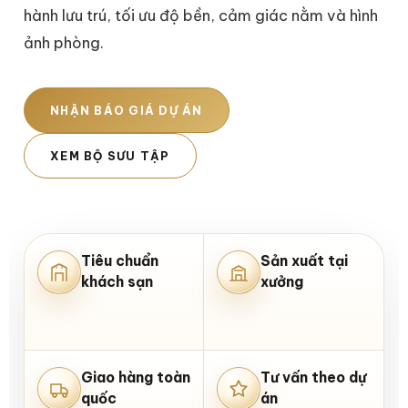
hành lưu trú, tối ưu độ bền, cảm giác nằm và hình
ảnh phòng.
NHẬN BÁO GIÁ DỰ ÁN
XEM BỘ SƯU TẬP
Tiêu chuẩn
Sản xuất tại
khách sạn
xưởng
Giao hàng toàn
Tư vấn theo dự
quốc
án