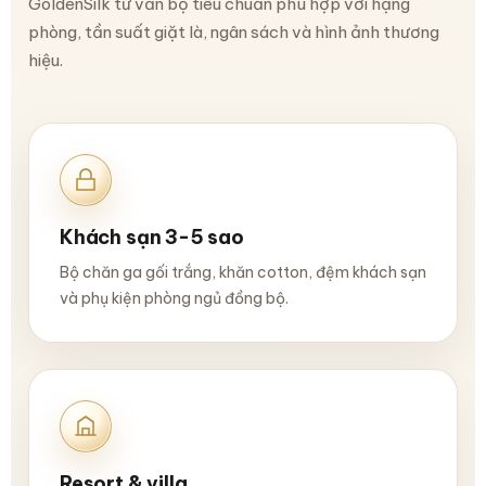
GoldenSilk tư vấn bộ tiêu chuẩn phù hợp với hạng
phòng, tần suất giặt là, ngân sách và hình ảnh thương
hiệu.
Khách sạn 3-5 sao
Bộ chăn ga gối trắng, khăn cotton, đệm khách sạn
và phụ kiện phòng ngủ đồng bộ.
Resort & villa