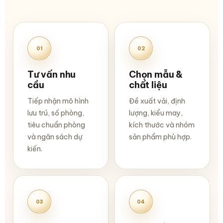
01
02
Tư vấn nhu
Chọn mẫu &
cầu
chất liệu
Tiếp nhận mô hình
Đề xuất vải, định
lưu trú, số phòng,
lượng, kiểu may,
tiêu chuẩn phòng
kích thước và nhóm
và ngân sách dự
sản phẩm phù hợp.
kiến.
03
04