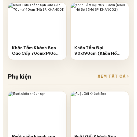
Khăn Tắm Khách Sạn
Khăn Tắm Đại
Cao Cấp 70cmx140cm
90x190cm (Khăn Hồ
(Mã SP: KHAN001)
Bơi) (Mã SP: KHAN002)
Phụ kiện
XEM TẤT CẢ ›
Ruột chăn khách sạn
Ruột Gối Khách Sạn