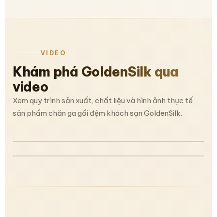
VIDEO
Khám phá GoldenSilk qua
video
Xem quy trình sản xuất, chất liệu và hình ảnh thực tế
sản phẩm chăn ga gối đệm khách sạn GoldenSilk.