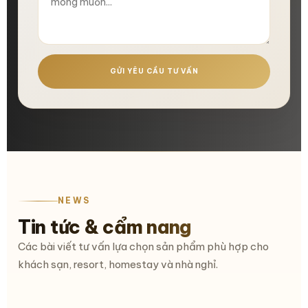
GỬI YÊU CẦU TƯ VẤN
NEWS
Tin tức & cẩm nang
Các bài viết tư vấn lựa chọn sản phẩm phù hợp cho
khách sạn, resort, homestay và nhà nghỉ.