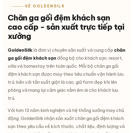
VỀ GOLDENSILK
Chăn ga gối đệm khách sạn
cao cấp - sản xuất trực tiếp tại
xưởng
GoldenSilk
là đơn vị chuyên sản xuất và cung cấp
chăn
ga gối đệm khách sạn
đồng bộ cho khách sạn, resort,
villa và homestay trên toàn quốc. Mỗi bộ chăn ga gối
đệm khách sạn được may theo tiêu chuẩn vận hành lưu
trú: bền với tần suất giặt là cao, giữ form đẹp khi lên
phòng và mang lại cảm giác nằm êm ái cho khách lưu
trú.
Với hơn 13 năm kinh nghiệm và hệ thống xưởng may chủ
động, GoldenSilk nhận sản xuất chăn ga gối đệm khách
sạn theo yêu cầu về kích thước, chất liệu, định lượng và