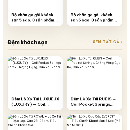
Bộ chăn ga gối khách
Bộ chăn ga gối khách
sạn 5 sao, 3 sản phẩm
sạn 5 sao, 3 sản phẩm
(Mã SP: GS003)
(Mã SP: GS004)
Đệm khách sạn
XEM TẤT CẢ ›
Đệm Lò Xo Túi LUXUEUX
Đệm Lò Xo Túi RUBIS —
(LUXURY) — Coil
Coil Pocket Springs,
Pocket Springs, Latex
Chống Võng Cục Bộ,
Thượng Hạng, Cao 25-
Cao 25-26cm
26cm