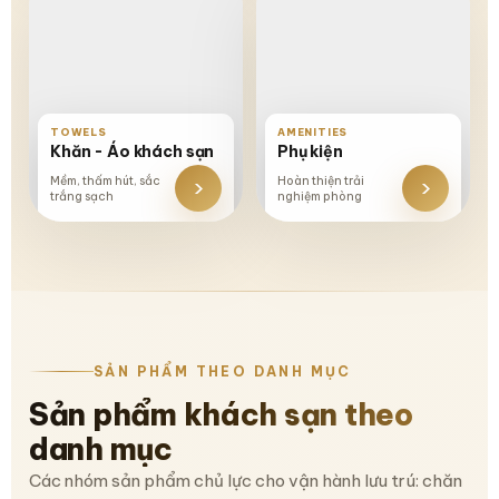
TOWELS
AMENITIES
Khăn - Áo khách sạn
Phụ kiện
›
›
Mềm, thấm hút, sắc
Hoàn thiện trải
trắng sạch
nghiệm phòng
SẢN PHẨM THEO DANH MỤC
Sản phẩm khách sạn theo
danh mục
Các nhóm sản phẩm chủ lực cho vận hành lưu trú: chăn