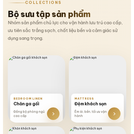
COLLECTIONS
Bộ sưu tập sản phẩm
Nhóm sản phẩm chủ lực cho vận hành lưu trú cao cấp,
ưu tiên sắc trắng sạch, chất liệu bền và cảm giác sử
dụng sang trọng.
BEDROOM LINEN
MATTRESS
Chăn ga gối
Đệm khách sạn
›
›
Đồng bộ phòng ngủ
Êm ái, bền, tối ưu vận
cao cấp
hành