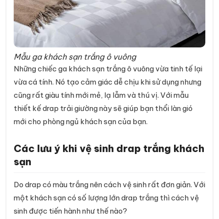
Mẫu ga khách sạn trắng ô vuông
Những chiếc ga khách sạn trắng ô vuông vừa tinh tế lại
vừa cá tính. Nó tạo cảm giác dễ chịu khi sử dụng nhưng
cũng rất giàu tính mới mẻ, lạ lẫm và thú vị. Với mẫu
thiết kế drap trải giường này sẽ giúp bạn thổi làn gió
mới cho phòng ngủ khách sạn của bạn.
Các lưu ý khi vệ sinh drap trắng khách
sạn
Do drap có màu trắng nên cách vệ sinh rất đơn giản. Với
một khách sạn có số lượng lớn drap trắng thì cách vệ
sinh được tiến hành như thế nào?