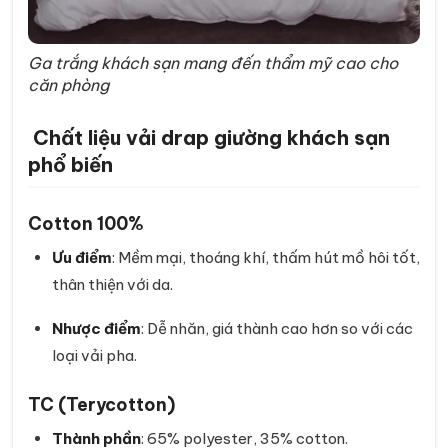
Ga trắng khách sạn mang đến thẩm mỹ cao cho
căn phòng
Chất liệu vải drap giường khách sạn
phổ biến
Cotton 100%
Ưu điểm
: Mềm mại, thoáng khí, thấm hút mồ hôi tốt,
thân thiện với da.
Nhược điểm
: Dễ nhăn, giá thành cao hơn so với các
loại vải pha.
TC (Terycotton)
Thành phần
: 65% polyester, 35% cotton.