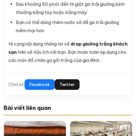
Sau khoảng 30 phút đến 1h giặt ga trải giường bình
thường bằng tay hoặc bằng máy
Bạn có thể dùng thêm nước xả để ga trải giường
mềm mại hơn
Hi vọng nội dung thông tin về
drap giường trắng khách
sạn
trên sẽ hữu ích với bạn. Bạn hoàn toàn áp dụng cho
các món đồ chăn ga gối trắng của gia đình.
Chia sẻ:
Facebook
Twitter
Bài viết liên quan