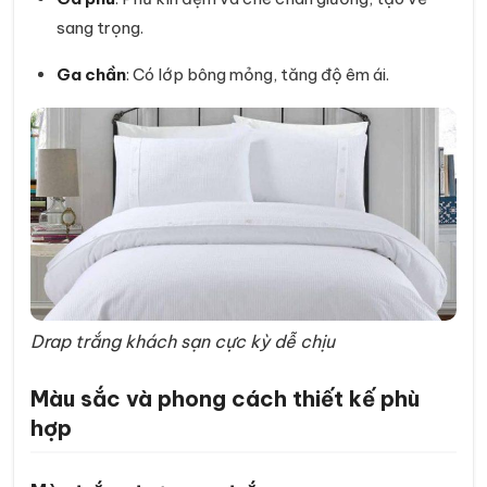
sang trọng.
Ga chần
: Có lớp bông mỏng, tăng độ êm ái.
Drap trắng khách sạn cực kỳ dễ chịu
Màu sắc và phong cách thiết kế phù
hợp