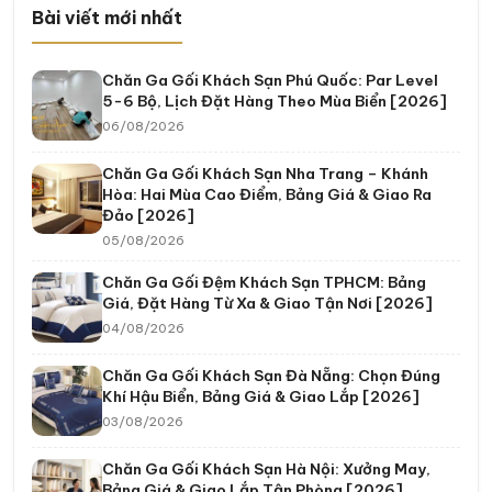
Bài viết mới nhất
Chăn Ga Gối Khách Sạn Phú Quốc: Par Level
5-6 Bộ, Lịch Đặt Hàng Theo Mùa Biển [2026]
06/08/2026
Chăn Ga Gối Khách Sạn Nha Trang – Khánh
Hòa: Hai Mùa Cao Điểm, Bảng Giá & Giao Ra
Đảo [2026]
05/08/2026
Chăn Ga Gối Đệm Khách Sạn TPHCM: Bảng
Giá, Đặt Hàng Từ Xa & Giao Tận Nơi [2026]
04/08/2026
Chăn Ga Gối Khách Sạn Đà Nẵng: Chọn Đúng
Khí Hậu Biển, Bảng Giá & Giao Lắp [2026]
03/08/2026
Chăn Ga Gối Khách Sạn Hà Nội: Xưởng May,
Bảng Giá & Giao Lắp Tận Phòng [2026]