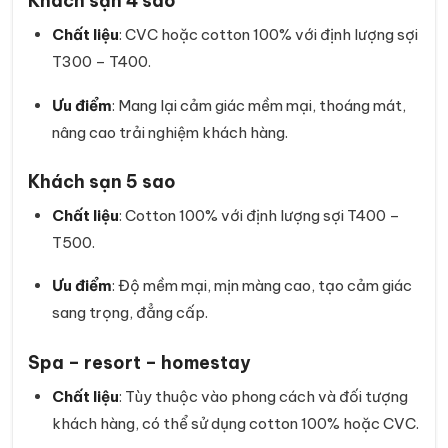
Khách sạn 4 sao
Chất liệu
: CVC hoặc cotton 100% với định lượng sợi
T300 – T400.
Ưu điểm
: Mang lại cảm giác mềm mại, thoáng mát,
nâng cao trải nghiệm khách hàng.
Khách sạn 5 sao
Chất liệu
: Cotton 100% với định lượng sợi T400 –
T500.
Ưu điểm
: Độ mềm mại, mịn màng cao, tạo cảm giác
sang trọng, đẳng cấp.
Spa – resort – homestay
Chất liệu
: Tùy thuộc vào phong cách và đối tượng
khách hàng, có thể sử dụng cotton 100% hoặc CVC.