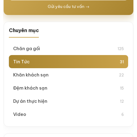
Gửi yêu cầu tư vấn →
Chuyên mục
Chăn ga gối
125
Tin Tức
31
Khăn khách sạn
22
Đệm khách sạn
15
Dự án thực hiện
12
Video
6