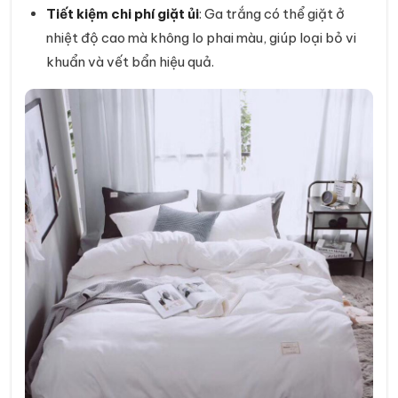
Tiết kiệm chi phí giặt ủi
: Ga trắng có thể giặt ở
nhiệt độ cao mà không lo phai màu, giúp loại bỏ vi
khuẩn và vết bẩn hiệu quả.