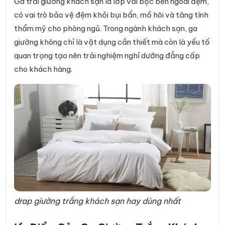
Ga trải giường khách sạn là lớp vải bọc bên ngoài đệm,
có vai trò bảo vệ đệm khỏi bụi bẩn, mồ hôi và tăng tính
thẩm mỹ cho phòng ngủ. Trong ngành khách sạn, ga
giường không chỉ là vật dụng cần thiết mà còn là yếu tố
quan trọng tạo nên trải nghiệm nghỉ dưỡng đẳng cấp
cho khách hàng.
drap giường trắng khách sạn hay dùng nhất