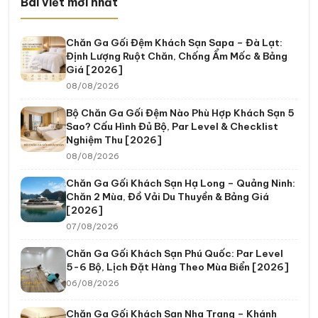
Bài viết mới nhất
Chăn Ga Gối Đệm Khách Sạn Sapa – Đà Lạt:
Định Lượng Ruột Chăn, Chống Ẩm Mốc & Bảng
Giá [2026]
08/08/2026
Bộ Chăn Ga Gối Đệm Nào Phù Hợp Khách Sạn 5
Sao? Cấu Hình Đủ Bộ, Par Level & Checklist
Nghiệm Thu [2026]
08/08/2026
Chăn Ga Gối Khách Sạn Hạ Long – Quảng Ninh:
Chăn 2 Mùa, Đồ Vải Du Thuyền & Bảng Giá
[2026]
07/08/2026
Chăn Ga Gối Khách Sạn Phú Quốc: Par Level
5-6 Bộ, Lịch Đặt Hàng Theo Mùa Biển [2026]
06/08/2026
Chăn Ga Gối Khách Sạn Nha Trang – Khánh