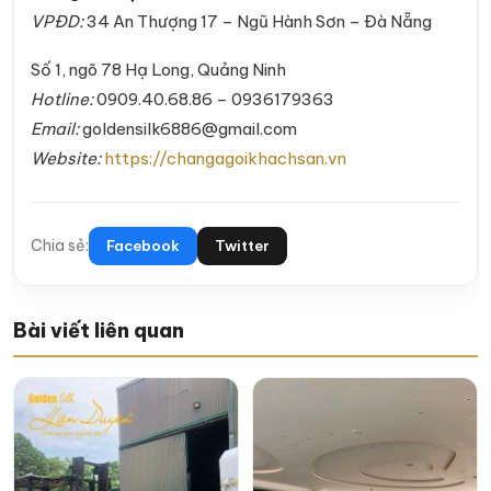
VPĐD:
34 An Thượng 17 – Ngũ Hành Sơn – Đà Nẵng
Số 1, ngõ 78 Hạ Long, Quảng Ninh
Hotline:
0909.40.68.86 – 0936179363
Email:
goldensilk6886@gmail.com
Website:
https://changagoikhachsan.vn
Chia sẻ:
Facebook
Twitter
Bài viết liên quan