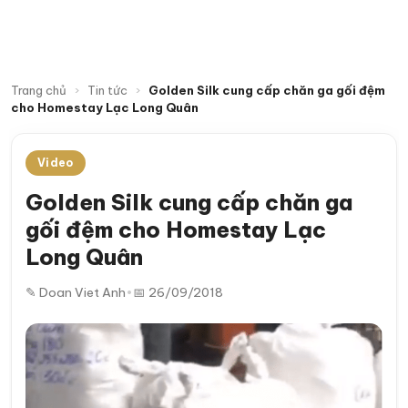
Trang chủ
›
Tin tức
›
Golden Silk cung cấp chăn ga gối đệm
cho Homestay Lạc Long Quân
Video
Golden Silk cung cấp chăn ga
gối đệm cho Homestay Lạc
Long Quân
✎ Doan Viet Anh
•
📅 26/09/2018