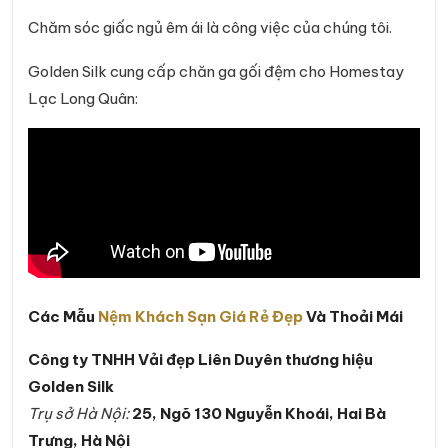
Chăm sóc giấc ngủ êm ái là công việc của chúng tôi.
Golden Silk cung cấp chăn ga gối đệm cho Homestay
Lạc Long Quân:
Các Mẫu
Nệm Khách Sạn Giá Rẻ Đẹp
Và Thoải Mái
Công ty TNHH Vải đẹp Liên Duyên thương hiệu
Golden Silk
Trụ sở Hà Nội:
25, Ngõ 130 Nguyễn Khoái, Hai Bà
Trưng, Hà Nội