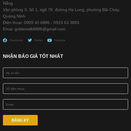
Nẵng
Văn phòng 3: Số 1, ngõ 78, đường Hạ Long, phường Bãi Cháy,
Quảng Ninh.
Điện thoại: 0909 40 6886 - 0919 63 3883
Emai: goldensilk6886@gmail.com
Facebook
Twitter
Youtube
NHẬN BÁO GIÁ TỐT NHẤT