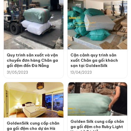
Quy trình sản xuất và vận
Cận cảnh quy trình sản
chuyển đơn hàng Chăn ga
xuất Chăn ga gối khách
gối đệm đến Đà Nẵng
sạn tại GoldenSilk
31/05/2023
13/04/2023
Golden Silk cung cấp chăn
GoldenSilk cung cấp chăn
ga gối đệm cho Ruby Light
ga gối đệm cho dự án Hà