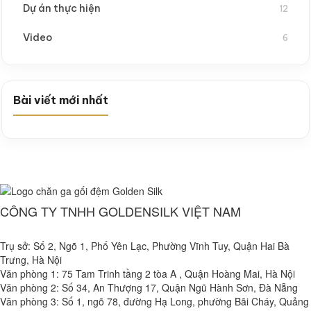
Dự án thực hiện
12
Video
6
Bài viết mới nhất
CÔNG TY TNHH GOLDENSILK VIỆT NAM
Trụ sở: Số 2, Ngõ 1, Phố Yên Lạc, Phường Vĩnh Tuy, Quận Hai Bà
Trưng, Hà Nội
Văn phòng 1: 75 Tam Trinh tầng 2 tòa A , Quận Hoàng Mai, Hà Nội
Văn phòng 2: Số 34, An Thượng 17, Quận Ngũ Hành Sơn, Đà Nẵng
Văn phòng 3: Số 1, ngõ 78, đường Hạ Long, phường Bãi Cháy, Quảng