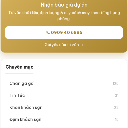
Nhận báo giá dự án
Tư vấn chất liệu, định lượng & quy cách may theo từng hạng
phòng.
📞 0909 40 6886
Gửi yêu cầu tư vấn →
Chuyên mục
Chăn ga gối
125
Tin Tức
31
Khăn khách sạn
22
Đệm khách sạn
15