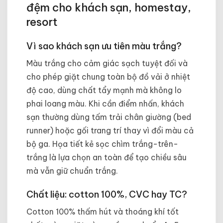
đệm cho khách sạn, homestay,
resort
Vì sao khách sạn ưu tiên màu trắng?
Màu trắng cho cảm giác sạch tuyệt đối và
cho phép giặt chung toàn bộ đồ vải ở nhiệt
độ cao, dùng chất tẩy mạnh mà không lo
phai loang màu. Khi cần điểm nhấn, khách
sạn thường dùng tấm trải chân giường (bed
runner) hoặc gối trang trí thay vì đổi màu cả
bộ ga. Họa tiết kẻ sọc chìm trắng-trên-
trắng là lựa chọn an toàn để tạo chiều sâu
mà vẫn giữ chuẩn trắng.
Chất liệu: cotton 100%, CVC hay TC?
Cotton 100% thấm hút và thoáng khí tốt