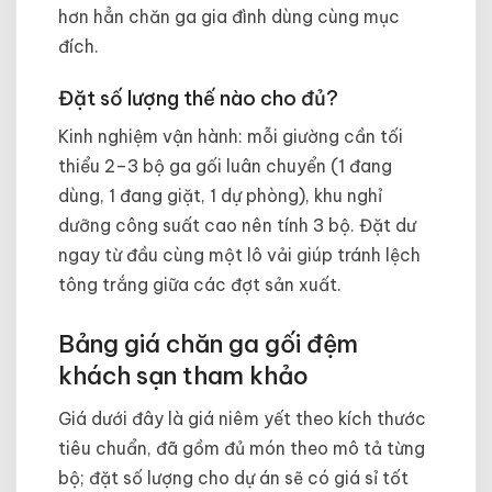
hơn hẳn chăn ga gia đình dùng cùng mục
đích.
Đặt số lượng thế nào cho đủ?
Kinh nghiệm vận hành: mỗi giường cần tối
thiểu 2–3 bộ ga gối luân chuyển (1 đang
dùng, 1 đang giặt, 1 dự phòng), khu nghỉ
dưỡng công suất cao nên tính 3 bộ. Đặt dư
ngay từ đầu cùng một lô vải giúp tránh lệch
tông trắng giữa các đợt sản xuất.
Bảng giá chăn ga gối đệm
khách sạn tham khảo
Giá dưới đây là giá niêm yết theo kích thước
tiêu chuẩn, đã gồm đủ món theo mô tả từng
bộ; đặt số lượng cho dự án sẽ có giá sỉ tốt