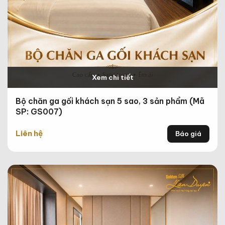
Xem chi tiết
Bộ chăn ga gối khách sạn 5 sao, 3 sản phẩm (Mã
SP: GS007)
Liên hệ
Báo giá