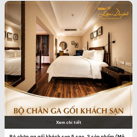
Xem chi tiết
Bộ chăn ga gối khách sạn 5 sao, 3 sản phẩm (Mã