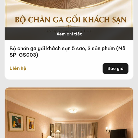
Xem chi tiết
Bộ chăn ga gối khách sạn 5 sao, 3 sản phẩm (Mã
SP: GS003)
Liên hệ
Báo giá