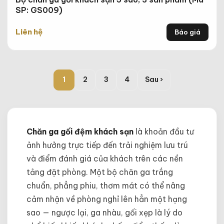
SP: GS009)
Liên hệ
Báo giá
1
2
3
4
Sau ›
Chăn ga gối đệm khách sạn
là khoản đầu tư
ảnh hưởng trực tiếp đến trải nghiệm lưu trú
và điểm đánh giá của khách trên các nền
tảng đặt phòng. Một bộ chăn ga trắng
chuẩn, phẳng phiu, thơm mát có thể nâng
cảm nhận về phòng nghỉ lên hẳn một hạng
sao — ngược lại, ga nhàu, gối xẹp là lý do