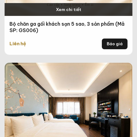
Xem chi tiết
Bộ chăn ga gối khách sạn 5 sao, 3 sản phẩm (Mã
SP: GS006)
Liên hệ
Báo giá