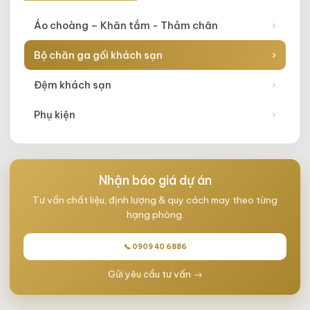
Áo choàng – Khăn tắm - Thảm chân
›
Bộ chăn ga gối khách sạn
›
Đệm khách sạn
›
Phụ kiện
›
Nhận báo giá dự án
Tư vấn chất liệu, định lượng & quy cách may theo từng
hạng phòng.
📞 0909 40 6886
Gửi yêu cầu tư vấn →