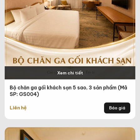
Xem chi tiết
Bộ chăn ga gối khách sạn 5 sao, 3 sản phẩm (Mã
SP: GS004)
Liên hệ
Báo giá