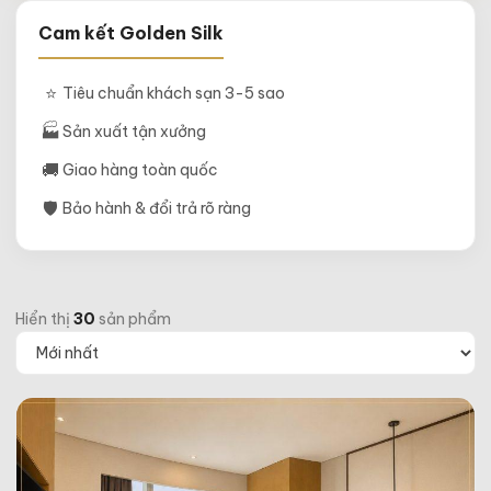
Cam kết Golden Silk
⭐
Tiêu chuẩn khách sạn 3-5 sao
🏭
Sản xuất tận xưởng
🚚
Giao hàng toàn quốc
🛡
Bảo hành & đổi trả rõ ràng
Hiển thị
30
sản phẩm