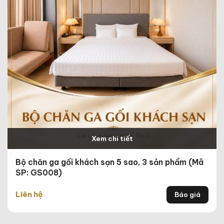
Xem chi tiết
Bộ chăn ga gối khách sạn 5 sao, 3 sản phẩm (Mã
SP: GS008)
Liên hệ
Báo giá