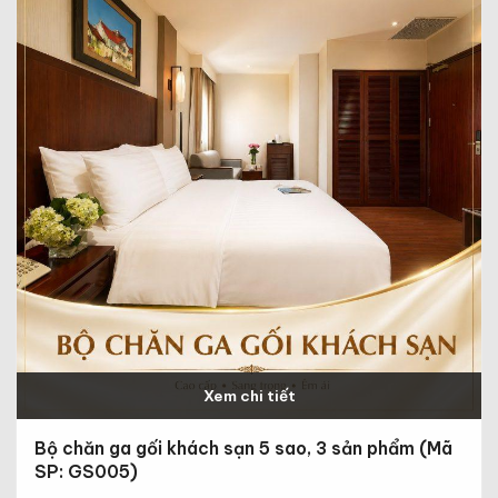
Xem chi tiết
Bộ chăn ga gối khách sạn 5 sao, 3 sản phẩm (Mã
SP: GS005)