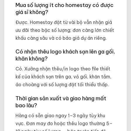
Mua số lượng ít cho homestay có được
giá sỉ không?
Được. Homestay đặt từ vài bộ vẫn nhận giá
ưu đãi theo bậc số lượng; đơn càng lớn chiết
khấu càng sâu và có báo giá dự án riêng.
Có nhận thêu logo khách sạn lên ga gối,
khăn không?
Có. Xưởng nhận thêu/in logo theo file thiết
kế của khách sạn trên ga, vỏ gối, khăn tắm,
áo choàng với số lượng đặt tối thiểu thấp.
Thời gian sản xuất và giao hàng mất
bao lâu?
Hàng có sẵn giao ngay 1–3 ngày tùy khu
vực. Đơn may đo hoặc thêu logo thường 5–