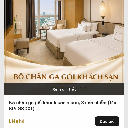
Xem chi tiết
Bộ chăn ga gối khách sạn 5 sao, 3 sản phẩm (Mã
SP: GS001)
Liên hệ
Báo giá