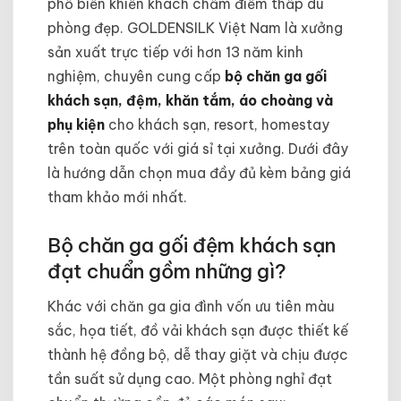
phổ biến khiến khách chấm điểm thấp dù
phòng đẹp. GOLDENSILK Việt Nam là xưởng
sản xuất trực tiếp với hơn 13 năm kinh
nghiệm, chuyên cung cấp
bộ chăn ga gối
khách sạn, đệm, khăn tắm, áo choàng và
phụ kiện
cho khách sạn, resort, homestay
trên toàn quốc với giá sỉ tại xưởng. Dưới đây
là hướng dẫn chọn mua đầy đủ kèm bảng giá
tham khảo mới nhất.
Bộ chăn ga gối đệm khách sạn
đạt chuẩn gồm những gì?
Khác với chăn ga gia đình vốn ưu tiên màu
sắc, họa tiết, đồ vải khách sạn được thiết kế
thành hệ đồng bộ, dễ thay giặt và chịu được
tần suất sử dụng cao. Một phòng nghỉ đạt