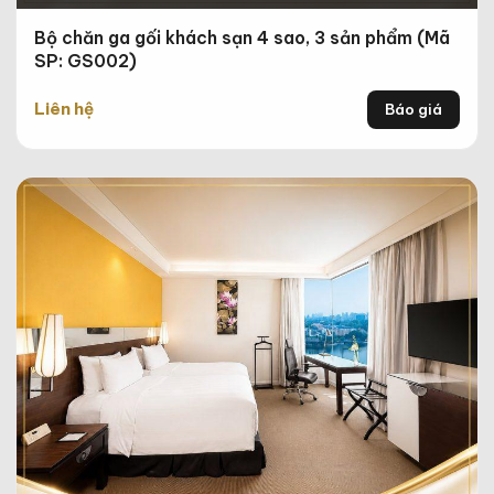
Bộ chăn ga gối khách sạn 4 sao, 3 sản phẩm (Mã
SP: GS002)
Liên hệ
Báo giá