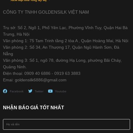
CÔNG TY TNHH GOLDENSILK VIỆT NAM
Trụ sở: Số 2, Ngõ 1, Phố Yên Lạc, Phường Vĩnh Tuy, Quận Hai Bà
Trưng, Hà Nội
Văn phòng 1: 75 Tam Trinh tầng 2 tòa A , Quận Hoàng Mai, Hà Nội
Văn phòng 2: Số 34, An Thượng 17, Quận Ngũ Hành Sơn, Đà
Nẵng
Văn phòng 3: Số 1, ngõ 78, đường Hạ Long, phường Bãi Cháy,
Quảng Ninh.
Điện thoại: 0909 40 6886 - 0919 63 3883
Emai: goldensilk6886@gmail.com
Facebook
Twitter
Youtube
NHẬN BÁO GIÁ TỐT NHẤT