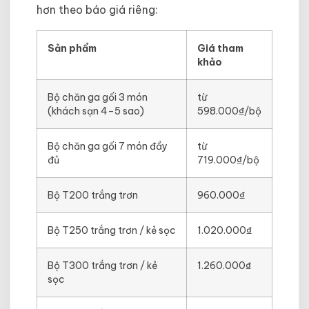
hơn theo báo giá riêng:
Sản phẩm
Giá tham
khảo
Bộ chăn ga gối 3 món
từ
(khách sạn 4–5 sao)
598.000₫/bộ
Bộ chăn ga gối 7 món đầy
từ
đủ
719.000₫/bộ
Bộ T200 trắng trơn
960.000₫
Bộ T250 trắng trơn / kẻ sọc
1.020.000₫
Bộ T300 trắng trơn / kẻ
1.260.000₫
sọc