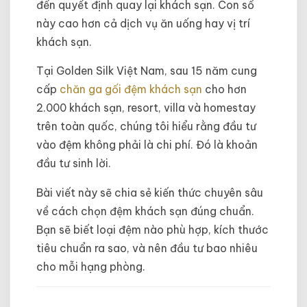
đến quyết định quay lại khách sạn. Con số
này cao hơn cả dịch vụ ăn uống hay vị trí
khách sạn.
Tại Golden Silk Việt Nam, sau 15 năm cung
cấp
chăn ga gối đệm khách sạn
cho hơn
2.000 khách sạn, resort, villa và homestay
trên toàn quốc, chúng tôi hiểu rằng đầu tư
vào đệm không phải là chi phí. Đó là khoản
đầu tư sinh lời.
Bài viết này sẽ chia sẻ kiến thức chuyên sâu
về cách chọn đệm khách sạn đúng chuẩn.
Bạn sẽ biết loại đệm nào phù hợp, kích thước
tiêu chuẩn ra sao, và nên đầu tư bao nhiêu
cho mỗi hạng phòng.