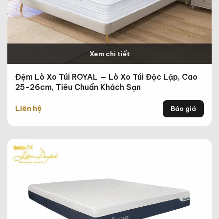
Xem chi tiết
Đệm Lò Xo Túi ROYAL — Lò Xo Túi Độc Lập, Cao
25-26cm, Tiêu Chuẩn Khách Sạn
Liên hệ
Báo giá