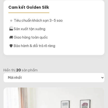
Cam kết Golden Silk
⭐
Tiêu chuẩn khách sạn 3-5 sao
🏭
Sản xuất tận xưởng
🚚
Giao hàng toàn quốc
🛡
Bảo hành & đổi trả rõ ràng
Hiển thị
20
sản phẩm