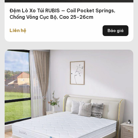
Đệm Lò Xo Túi RUBIS — Coil Pocket Springs,
Chống Võng Cục Bộ, Cao 25-26cm
Liên hệ
Báo giá