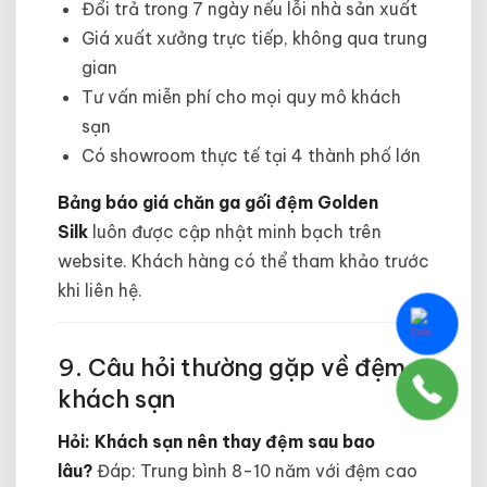
Đổi trả trong 7 ngày nếu lỗi nhà sản xuất
Giá xuất xưởng trực tiếp, không qua trung
gian
Tư vấn miễn phí cho mọi quy mô khách
sạn
Có showroom thực tế tại 4 thành phố lớn
Bảng báo giá chăn ga gối đệm Golden
Silk
luôn được cập nhật minh bạch trên
website. Khách hàng có thể tham khảo trước
khi liên hệ.
9. Câu hỏi thường gặp về đệm
khách sạn
Hỏi: Khách sạn nên thay đệm sau bao
lâu?
Đáp: Trung bình 8-10 năm với đệm cao