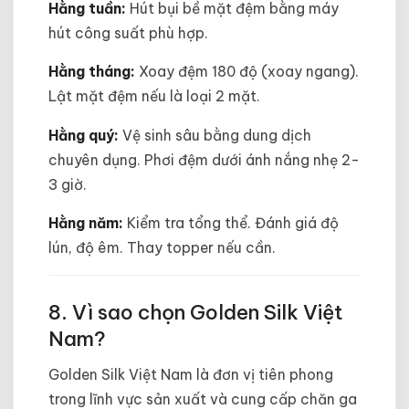
Hằng tuần:
Hút bụi bề mặt đệm bằng máy
hút công suất phù hợp.
Hằng tháng:
Xoay đệm 180 độ (xoay ngang).
Lật mặt đệm nếu là loại 2 mặt.
Hằng quý:
Vệ sinh sâu bằng dung dịch
chuyên dụng. Phơi đệm dưới ánh nắng nhẹ 2-
3 giờ.
Hằng năm:
Kiểm tra tổng thể. Đánh giá độ
lún, độ êm. Thay topper nếu cần.
8. Vì sao chọn Golden Silk Việt
Nam?
Golden Silk Việt Nam là đơn vị tiên phong
trong lĩnh vực sản xuất và cung cấp chăn ga