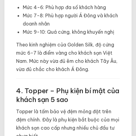
Mức 4-6: Phù hợp đa số khách hàng
Mức 7-8: Phù hợp người Á Đông và khách
doanh nhân
Mức 9-10: Quá cứng, không khuyến nghị
Theo kinh nghiệm của Golden Silk, độ cứng
mức 6-7 là điểm vàng cho khách sạn Việt
Nam. Mức này vừa đủ êm cho khách Tây Âu,
vừa đủ chắc cho khách Á Đông.
4. Topper – Phụ kiện bí mật của
khách sạn 5 sao
Topper là tấm bảo vệ đệm mỏng đặt trên
đệm chính. Đây là phụ kiện bắt buộc của mọi
khách sạn cao cấp nhưng nhiều chủ đầu tư