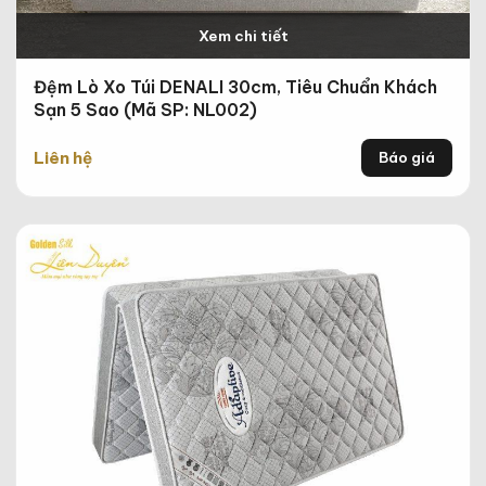
Xem chi tiết
Đệm Lò Xo Túi DENALI 30cm, Tiêu Chuẩn Khách
Sạn 5 Sao (Mã SP: NL002)
Liên hệ
Báo giá