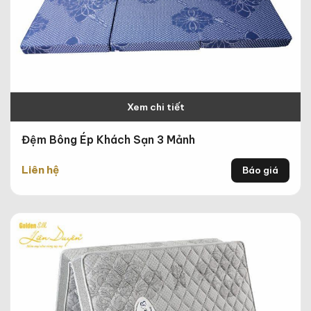
Xem chi tiết
Đệm Bông Ép Khách Sạn 3 Mảnh
Liên hệ
Báo giá