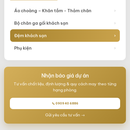
Áo choàng – Khăn tắm - Thảm chân
›
Bộ chăn ga gối khách sạn
›
Đệm khách sạn
›
Phụ kiện
›
Nhận báo giá dự án
Tư vấn chất liệu, định lượng & quy cách may theo từng
hạng phòng.
📞 0909 40 6886
Gửi yêu cầu tư vấn →