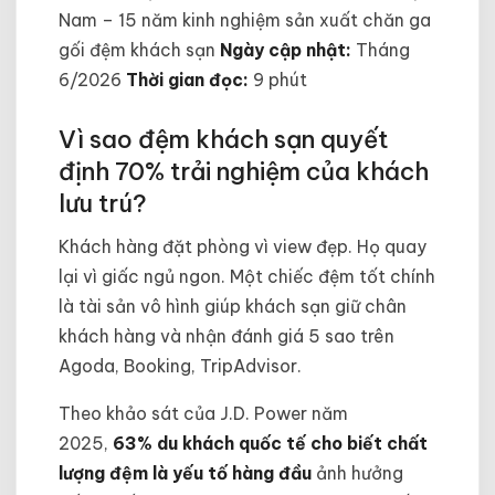
Nam – 15 năm kinh nghiệm sản xuất chăn ga
gối đệm khách sạn
Ngày cập nhật:
Tháng
6/2026
Thời gian đọc:
9 phút
Vì sao đệm khách sạn quyết
định 70% trải nghiệm của khách
lưu trú?
Khách hàng đặt phòng vì view đẹp. Họ quay
lại vì giấc ngủ ngon. Một chiếc đệm tốt chính
là tài sản vô hình giúp khách sạn giữ chân
khách hàng và nhận đánh giá 5 sao trên
Agoda, Booking, TripAdvisor.
Theo khảo sát của J.D. Power năm
2025,
63% du khách quốc tế cho biết chất
lượng đệm là yếu tố hàng đầu
ảnh hưởng