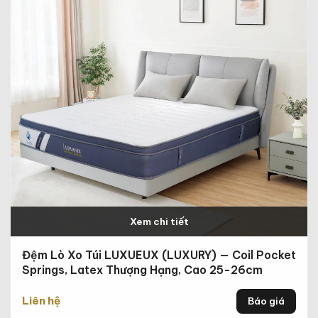
Xem chi tiết
Đệm Lò Xo Túi LUXUEUX (LUXURY) — Coil Pocket
Springs, Latex Thượng Hạng, Cao 25-26cm
Liên hệ
Báo giá