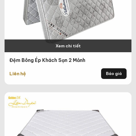
Xem chi tiết
Đệm Bông Ép Khách Sạn 2 Mảnh
Liên hệ
Báo giá