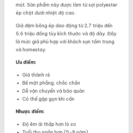
mút. Sản phẩm này được làm từ sợi polyester
ép chặt dưới nhiệt độ cao.
Giá đệm bông ép dao động từ 2,7 triệu đến
5,6 triệu đồng tùy kích thước và độ dày. Đây
là mức giá phù hợp với khách sạn tầm trung
và homestay.
Ưu điểm:
Giá thành rẻ
Bề mặt phẳng, chắc chắn
Dễ vận chuyển và bảo quản
Có thể gập gọn khi cần
Nhược điểm:
Độ êm ái thấp hơn lò xo
Tuổi thọ ngắn hơn (5-8 năm)