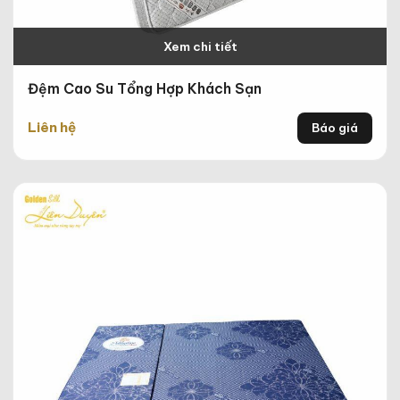
Xem chi tiết
Đệm Cao Su Tổng Hợp Khách Sạn
Liên hệ
Báo giá