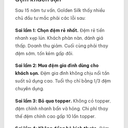
Sau 15 năm tư vấn, Golden Silk thấy nhiều
chủ đầu tư mắc phải các lỗi sau:
Sai lầm 1: Chọn đệm rẻ nhất.
Đệm rẻ tiền
nhanh xẹp lún. Khách phàn nàn, đánh giá
thấp. Doanh thu giảm. Cuối cùng phải thay
đệm sớm, tốn kém gấp đôi.
Sai lầm 2: Mua đệm gia đình dùng cho
khách sạn.
Đệm gia đình không chịu nổi tần
suất sử dụng cao. Tuổi thọ chỉ bằng 1/3 đệm
chuyên dụng.
Sai lầm 3: Bỏ qua topper.
Không có topper,
đệm chính nhanh bẩn và hỏng. Chi phí thay
thế đệm chính cao gấp 10 lần topper.