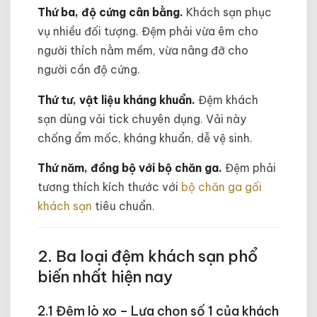
Thứ ba, độ cứng cân bằng.
Khách sạn phục
vụ nhiều đối tượng. Đệm phải vừa êm cho
người thích nằm mềm, vừa nâng đỡ cho
người cần độ cứng.
Thứ tư, vật liệu kháng khuẩn.
Đệm khách
sạn dùng vải tick chuyên dụng. Vải này
chống ẩm mốc, kháng khuẩn, dễ vệ sinh.
Thứ năm, đồng bộ với bộ chăn ga.
Đệm phải
tương thích kích thước với
bộ chăn ga gối
khách sạn
tiêu chuẩn.
2. Ba loại đệm khách sạn phổ
biến nhất hiện nay
2.1 Đệm lò xo – Lựa chọn số 1 của khách