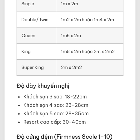
Single
1m x 2m
Double/Twin
1m2 x 2m hoặc 1m4 x 2m
Queen
1m6 x 2m
King
1m8 x 2m hoặc 2m x 2m2
Super King
2m x 2m2
Độ dày khuyến nghị
Khách sạn 3 sao: 18-22cm
Khách sạn 4 sao: 23-28cm
Khách sạn 5 sao: 28-35cm
Resort cao cấp: 30-40cm
Độ cứng đệm (Firmness Scale 1-10)