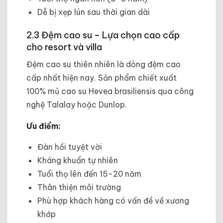
Dễ bị xẹp lún sau thời gian dài
2.3 Đệm cao su – Lựa chọn cao cấp
cho resort và villa
Đệm cao su thiên nhiên là dòng đệm cao
cấp nhất hiện nay. Sản phẩm chiết xuất
100% mủ cao su Hevea brasiliensis qua công
nghệ Talalay hoặc Dunlop.
Ưu điểm:
Đàn hồi tuyệt vời
Kháng khuẩn tự nhiên
Tuổi thọ lên đến 15-20 năm
Thân thiện môi trường
Phù hợp khách hàng có vấn đề về xương
khớp