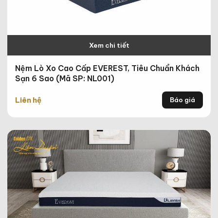
Xem chi tiết
Nệm Lò Xo Cao Cấp EVEREST, Tiêu Chuẩn Khách
Sạn 6 Sao (Mã SP: NL001)
Liên hệ
Báo giá