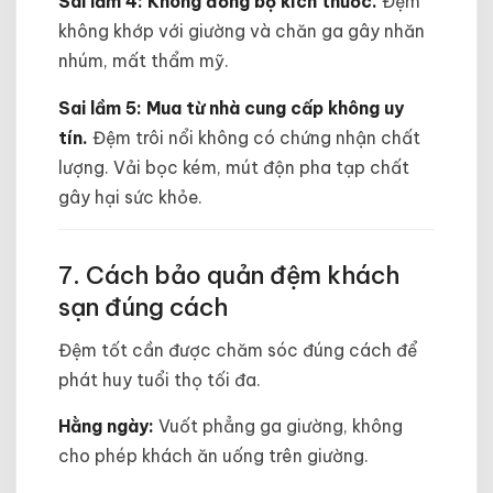
Sai lầm 4: Không đồng bộ kích thước.
Đệm
không khớp với giường và chăn ga gây nhăn
nhúm, mất thẩm mỹ.
Sai lầm 5: Mua từ nhà cung cấp không uy
tín.
Đệm trôi nổi không có chứng nhận chất
lượng. Vải bọc kém, mút độn pha tạp chất
gây hại sức khỏe.
7. Cách bảo quản đệm khách
sạn đúng cách
Đệm tốt cần được chăm sóc đúng cách để
phát huy tuổi thọ tối đa.
Hằng ngày:
Vuốt phẳng ga giường, không
cho phép khách ăn uống trên giường.