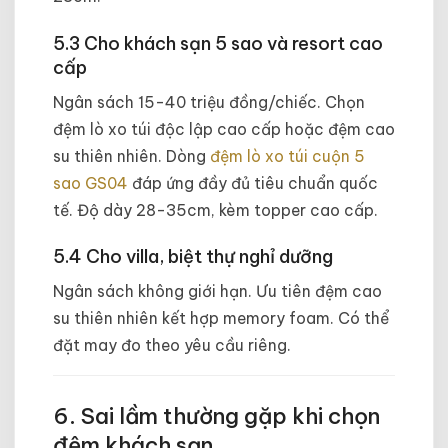
5.3 Cho khách sạn 5 sao và resort cao
cấp
Ngân sách 15-40 triệu đồng/chiếc. Chọn
đệm lò xo túi độc lập cao cấp hoặc đệm cao
su thiên nhiên. Dòng
đệm lò xo túi cuộn 5
sao GS04
đáp ứng đầy đủ tiêu chuẩn quốc
tế. Độ dày 28-35cm, kèm topper cao cấp.
5.4 Cho villa, biệt thự nghỉ dưỡng
Ngân sách không giới hạn. Ưu tiên đệm cao
su thiên nhiên kết hợp memory foam. Có thể
đặt may đo theo yêu cầu riêng.
6. Sai lầm thường gặp khi chọn
đệm khách sạn