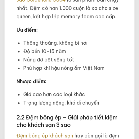
nhất. Đệm có hơn 1.000 cuộn lò xo cho size
queen, kết hợp lớp memory foam cao cấp.
Ưu điểm:
Thông thoáng, không bí hơi
Độ bền 10-15 năm
Nâng đỡ cột sống tốt
Phù hợp khí hậu nóng ẩm Việt Nam
Nhược điểm:
Giá cao hơn các loại khác
Trọng lượng nặng, khó di chuyển
2.2 Đệm bông ép – Giải pháp tiết kiệm
cho khách sạn 3 sao
Đệm bông ép khách sạn
hay còn gọi là đệm