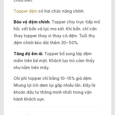
chưa biết.
Topper đệm
có hai chức năng chính:
Bảo vệ đệm chính.
Topper chịu trực tiếp mồ
hôi, vết bẩn và lực ma sát. Khi bẩn, chỉ cần
thay topper thay vì thay cả đệm. Tuổi thọ
đệm chính kéo dài thêm 30-50%.
Tăng độ êm ái.
Topper bổ sung lớp đệm
mềm trên bề mặt. Khách lưu trú cảm thấy
như nằm trên mây.
Chi phí topper chỉ bằng 10-15% giá đệm.
Nhưng lợi ích đem lại gấp nhiều lần. Đây là
khoản đầu tư thông minh nhất trong vận
hành khách sạn.