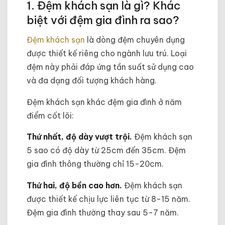
1. Đệm khách sạn là gì? Khác
biệt với đệm gia đình ra sao?
Đệm khách sạn
là dòng đệm chuyên dụng
được thiết kế riêng cho ngành lưu trú. Loại
đệm này phải đáp ứng tần suất sử dụng cao
và đa dạng đối tượng khách hàng.
Đệm khách sạn khác đệm gia đình ở năm
điểm cốt lõi:
Thứ nhất, độ dày vượt trội.
Đệm khách sạn
5 sao có độ dày từ 25cm đến 35cm. Đệm
gia đình thông thường chỉ 15-20cm.
Thứ hai, độ bền cao hơn.
Đệm khách sạn
được thiết kế chịu lực liên tục từ 8-15 năm.
Đệm gia đình thường thay sau 5-7 năm.