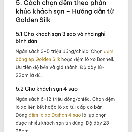
5. Cách chọn đệm theo phân
khúc khách sạn – Hướng dẫn từ
Golden Silk
5.1 Cho khách sạn 3 sao và nhà nghỉ
bình dân
Ngân sách 3-5 triệu đồng/chiếc. Chọn
đệm
bông ép Golden Silk
hoặc đệm lò xo Bonnell.
Ưu tiên độ bền và giá thành. Độ dày 18-
22cm là đủ.
5.2 Cho khách sạn 4 sao
Ngân sách 6-12 triệu đồng/chiếc. Chọn đệm
lò xo liên kết hoặc lò xo túi cấp cơ bản.
Dòng
đệm lò xo Daihan 4 sao
là lựa chọn
được nhiều khách sạn tin dùng. Độ dày 23-
28cm.