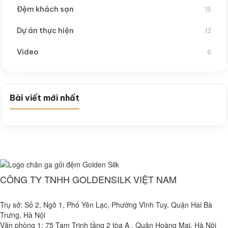
Đệm khách sạn
15
Dự án thực hiện
12
Video
6
Bài viết mới nhất
CÔNG TY TNHH GOLDENSILK VIỆT NAM
Trụ sở: Số 2, Ngõ 1, Phố Yên Lạc, Phường Vĩnh Tuy, Quận Hai Bà
Trưng, Hà Nội
Văn phòng 1: 75 Tam Trinh tầng 2 tòa A , Quận Hoàng Mai, Hà Nội