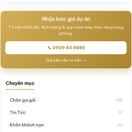
Nhận báo giá dự án
Tư vấn chất liệu, định lượng & quy cách may theo từng hạng
phòng.
📞 0909 40 6886
Gửi yêu cầu tư vấn →
Chuyên mục
Chăn ga gối
128
Tin Tức
31
Khăn khách sạn
22