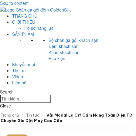
Skip to content
TRANG CHỦ
GIỚI THIỆU
Hồ sơ năng lực
SẢN PHẨM
Bộ chăn ga gối khách sạn
Đệm khách sạn
Khăn khách sạn
Phụ kiện
Khuyến mại
Tin tức
Video
Liên hệ
Search
Close
Trang chủ
›
Tin tức
›
Vải Modal Là Gì? Cẩm Nang Toàn Diện Từ
Chuyên Gia Dệt May Cao Cấp