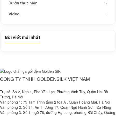
Dự án thực hiện
12
Video
6
Bài viết mới nhất
CÔNG TY TNHH GOLDENSILK VIỆT NAM
Trụ sở: Số 2, Ngõ 1, Phố Yên Lạc, Phường Vĩnh Tuy, Quận Hai Bà
Trưng, Hà Nội
Văn phòng 1: 75 Tam Trinh tầng 2 tòa A , Quận Hoàng Mai, Hà Nội
Văn phòng 2: Số 34, An Thượng 17, Quận Ngũ Hành Sơn, Đà Nẵng
Văn phòng 3: Số 1, ngõ 78, đường Hạ Long, phường Bãi Cháy, Quảng